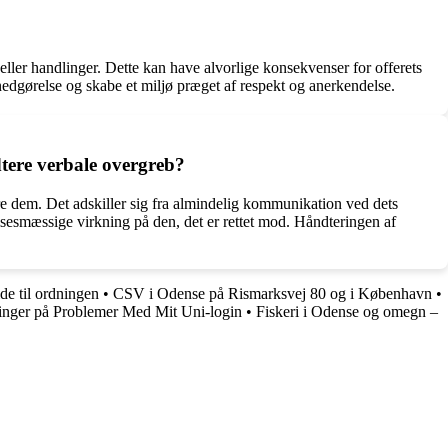
ller handlinger. Dette kan have alvorlige konsekvenser for offerets
nedgørelse og skabe et miljø præget af respekt og anerkendelse.
tere verbale overgreb?
re dem. Det adskiller sig fra almindelig kommunikation ved dets
sesmæssige virkning på den, det er rettet mod. Håndteringen af
de til ordningen
•
CSV i Odense på Rismarksvej 80 og i København
•
inger på Problemer Med Mit Uni-login
•
Fiskeri i Odense og omegn –