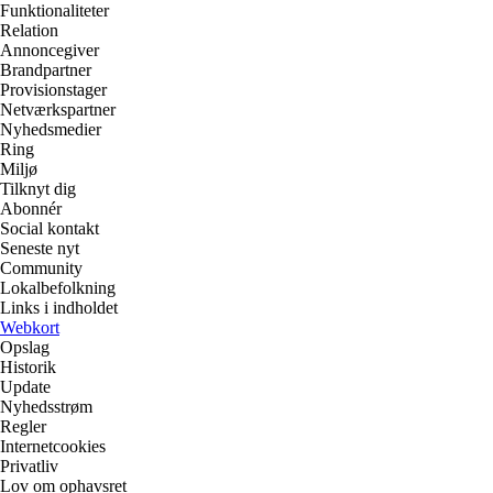
Funktionaliteter
Relation
Annoncegiver
Brandpartner
Provisionstager
Netværkspartner
Nyhedsmedier
Ring
Miljø
Tilknyt dig
Abonnér
Social kontakt
Seneste nyt
Community
Lokalbefolkning
Links i indholdet
Webkort
Opslag
Historik
Update
Nyhedsstrøm
Regler
Internetcookies
Privatliv
Lov om ophavsret