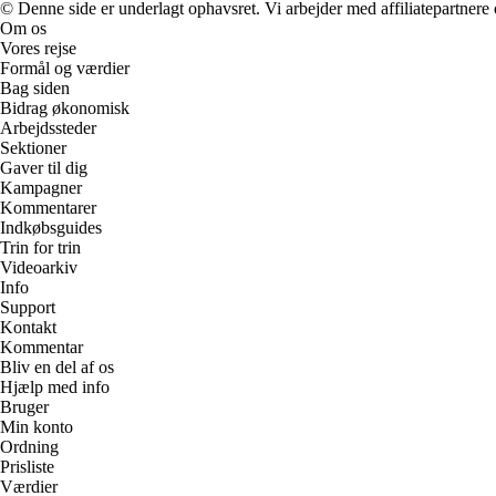
© Denne side er underlagt ophavsret. Vi arbejder med affiliatepartnere 
Om os
Vores rejse
Formål og værdier
Bag siden
Bidrag økonomisk
Arbejdssteder
Sektioner
Gaver til dig
Kampagner
Kommentarer
Indkøbsguides
Trin for trin
Videoarkiv
Info
Support
Kontakt
Kommentar
Bliv en del af os
Hjælp med info
Bruger
Min konto
Ordning
Prisliste
Værdier