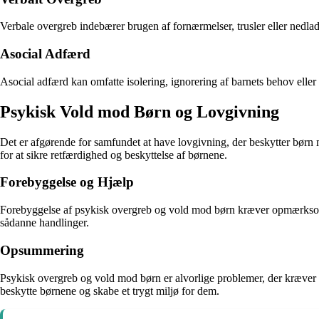
Verbale overgreb indebærer brugen af fornærmelser, trusler eller nedladen
Asocial Adfærd
Asocial adfærd kan omfatte isolering, ignorering af barnets behov eller
Psykisk Vold mod Børn og Lovgivning
Det er afgørende for samfundet at have lovgivning, der beskytter børn 
for at sikre retfærdighed og beskyttelse af børnene.
Forebyggelse og Hjælp
Forebyggelse af psykisk overgreb og vold mod børn kræver opmærksomhed,
sådanne handlinger.
Opsummering
Psykisk overgreb og vold mod børn er alvorlige problemer, der kræv
beskytte børnene og skabe et trygt miljø for dem.