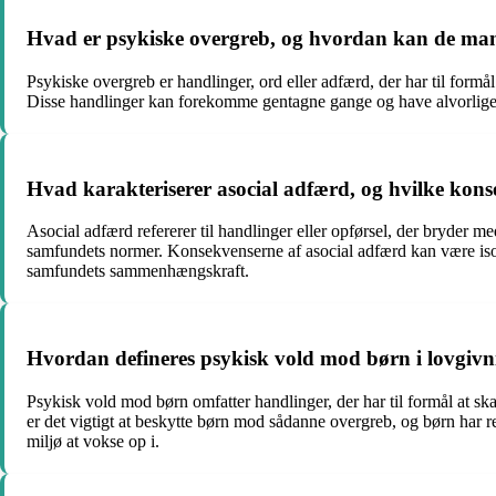
Hvad er psykiske overgreb, og hvordan kan de manife
Psykiske overgreb er handlinger, ord eller adfærd, der har til formå
Disse handlinger kan forekomme gentagne gange og have alvorlige 
Hvad karakteriserer asocial adfærd, og hvilke kons
Asocial adfærd refererer til handlinger eller opførsel, der bryder 
samfundets normer. Konsekvenserne af asocial adfærd kan være isolat
samfundets sammenhængskraft.
Hvordan defineres psykisk vold mod børn i lovgivni
Psykisk vold mod børn omfatter handlinger, der har til formål at sk
er det vigtigt at beskytte børn mod sådanne overgreb, og børn har re
miljø at vokse op i.