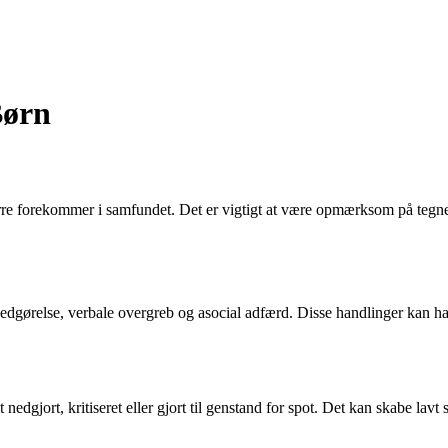
Børn
re forekommer i samfundet. Det er vigtigt at være opmærksom på tegne
nedgørelse, verbale overgreb og asocial adfærd. Disse handlinger kan h
nedgjort, kritiseret eller gjort til genstand for spot. Det kan skabe lav