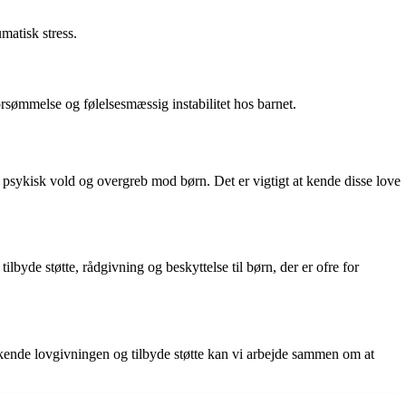
matisk stress.
orsømmelse og følelsesmæssig instabilitet hos barnet.
r psykisk vold og overgreb mod børn. Det er vigtigt at kende disse love
de støtte, rådgivning og beskyttelse til børn, der er ofre for
nde lovgivningen og tilbyde støtte kan vi arbejde sammen om at