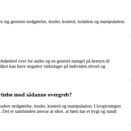
e sig gennem nedgørelse, trusler, kontrol, isolation og manipulation.
pektløshed over for andre og en generel mangel på hensyn til
lket kan have negative virkninger på individets trivsel og
kyttelse mod sådanne overgreb?
ludere nedgørelse, trusler, kontrol og manipulation. I lovgivningen
 Det er samfundets ansvar at sikre, at børn har et trygt og sundt