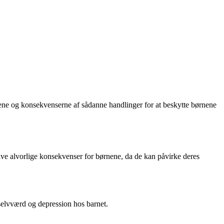
ne og konsekvenserne af sådanne handlinger for at beskytte børnene
ave alvorlige konsekvenser for børnene, da de kan påvirke deres
t selvværd og depression hos barnet.