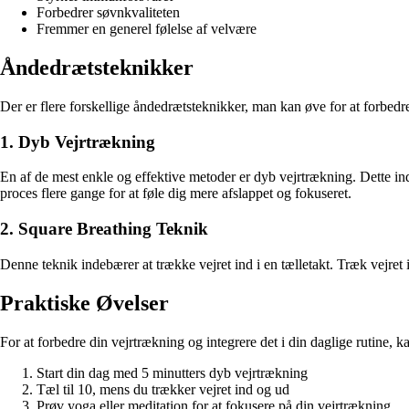
Forbedrer søvnkvaliteten
Fremmer en generel følelse af velvære
Åndedrætsteknikker
Der er flere forskellige åndedrætsteknikker, man kan øve for at forbedr
1. Dyb Vejrtrækning
En af de mest enkle og effektive metoder er dyb vejrtrækning. Dette i
proces flere gange for at føle dig mere afslappet og fokuseret.
2. Square Breathing Teknik
Denne teknik indebærer at trække vejret ind i en tælletakt. Træk vejret 
Praktiske Øvelser
For at forbedre din vejrtrækning og integrere det i din daglige rutine, 
Start din dag med 5 minutters dyb vejrtrækning
Tæl til 10, mens du trækker vejret ind og ud
Prøv yoga eller meditation for at fokusere på din vejrtrækning