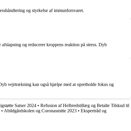
tresshåndtering og styrkelse af immunforsvaret.
 afslapning og reducerer kroppens reaktion på stress. Dyb
. Dyb vejrtrækning kan også hjælpe med at opretholde fokus og
gstøtte Satser 2024
•
Refusion af Helbredstillæg og Betalte Tilskud til
•
Abildgårdskolen og Coronasmitte 2023
•
Ekspertråd og