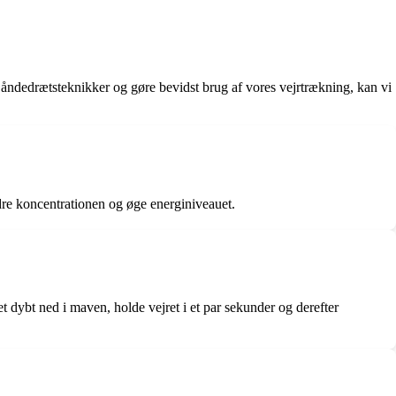
e åndedrætsteknikker og gøre bevidst brug af vores vejrtrækning, kan vi
edre koncentrationen og øge energiniveauet.
t dybt ned i maven, holde vejret i et par sekunder og derefter