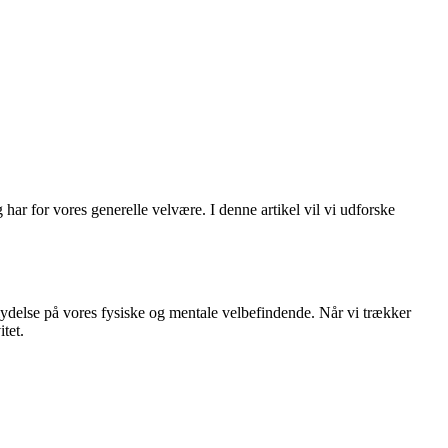
r for vores generelle velvære. I denne artikel vil vi udforske
flydelse på vores fysiske og mentale velbefindende. Når vi trækker
tet.