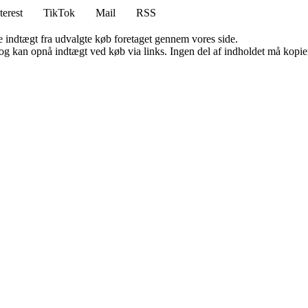
terest
TikTok
Mail
RSS
e indtægt fra udvalgte køb foretaget gennem vores side.
og kan opnå indtægt ved køb via links. Ingen del af indholdet må kopiere