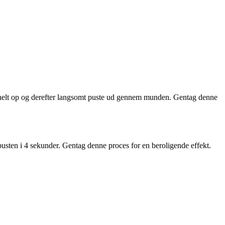
e helt op og derefter langsomt puste ud gennem munden. Gentag denne
 pusten i 4 sekunder. Gentag denne proces for en beroligende effekt.