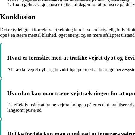
Tag regelmæssige pauser i løbet af dagen for at fokusere på din 
Konklusion
Det er tydeligt, at korrekt vejrtrækning kan have en betydelig indvirkn
opnå en større mental klarhed, øget energi og en mere afslappet tilstand.
Hvad er formålet med at trække vejret dybt og bevi
At trække vejret dybt og bevidst hjælper med at berolige nervesyste
Hvordan kan man træne vejrtrækningen for at opnå
En effektiv måde at træne vejrtrækningen på er ved at praktisere dy
langsomt puste ud.
Hvilke fordele kan man opnå ved at integrere vejrtr