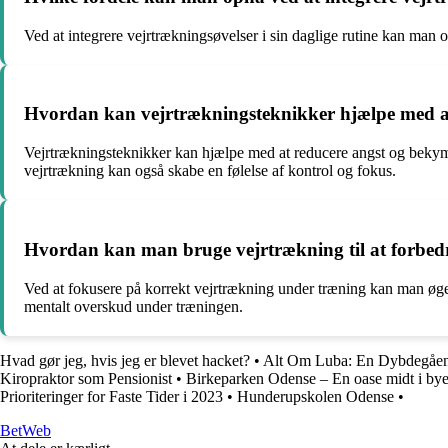
Ved at integrere vejrtrækningsøvelser i sin daglige rutine kan man o
Hvordan kan vejrtrækningsteknikker hjælpe med a
Vejrtrækningsteknikker kan hjælpe med at reducere angst og bekymr
vejrtrækning kan også skabe en følelse af kontrol og fokus.
Hvordan kan man bruge vejrtrækning til at forbedr
Ved at fokusere på korrekt vejrtrækning under træning kan man øge
mentalt overskud under træningen.
Hvad gør jeg, hvis jeg er blevet hacket?
•
Alt Om Luba: En Dybdegåe
Kiropraktor som Pensionist
•
Birkeparken Odense – En oase midt i by
Prioriteringer for Faste Tider i 2023
•
Hunderupskolen Odense
•
Bet
Web