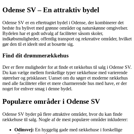
Odense SV – En attraktiv bydel
Odense SV er en eftertragtet bydel i Odense, der kombinerer det
bedste fra bylivet med grønne områder og naturskønne omgivelser.
Bydelen har et godt udvalg af faciliteter såsom skoler,
indkøbsmuligheder, offentlig transport og rekreative områder, hvilket
gør den til et ideelt sted at bosætte sig.
Find dit drømmerækkehus
Der er flere muligheder for at finde et rækkehus til salg i Odense SV.
Du kan vælge mellem forskellige typer rækkehuse med varierende
størrelser og prisklasser. Uanset om du søger et moderne rækkehus
med alle faciliteter eller et mere charmerende hus med have, er der
noget for enhver smag i denne bydel.
Populære områder i Odense SV
Odense SV byder på flere attraktive områder, hvor du kan finde
rækkehuse til salg. Nogle af de mest populære områder inkluderer:
Odinsvej:
En hyggelig gade med rækkehuse i forskellige