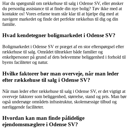
Har du spørgsmål om rækkehuse til salg i Odense SV, eller ønsker
du personlig assistance til at finde din nye bolig? Tøv ikke med at
kontakte os! Vores erfarne team står klar til at hjælpe dig med at
navigere markedet og finde det perfekte rækkehus til dig og din
familie.
Hvad kendetegner boligmarkedet i Odense SV?
Boligmarkedet i Odense SV er præget af en stor efterspørgsel efter
rækkehuse til salg. Området tiltrækker både familier og
enkeltpersoner på grund af dets bekvemme beliggenhed i forhold til
byens faciliteter og natur.
Hvilke faktorer bør man overveje, når man leder
efter rækkehuse til salg i Odense SV?
Når man leder efter rækkehuse til salg i Odense SV, er det vigtigt at
overveje faktorer som beliggenhed, størrelse, stand og pris. Man bør
også undersøge områdets infrastruktur, skolemæssige tilbud og
nærliggende faciliteter.
Hvordan kan man finde pålidelige
ejendomsmæglere i Odense SV?