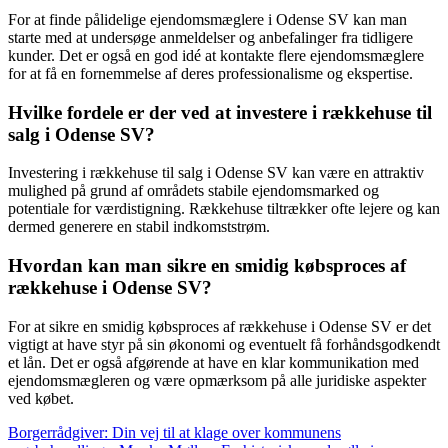
For at finde pålidelige ejendomsmæglere i Odense SV kan man
starte med at undersøge anmeldelser og anbefalinger fra tidligere
kunder. Det er også en god idé at kontakte flere ejendomsmæglere
for at få en fornemmelse af deres professionalisme og ekspertise.
Hvilke fordele er der ved at investere i rækkehuse til
salg i Odense SV?
Investering i rækkehuse til salg i Odense SV kan være en attraktiv
mulighed på grund af områdets stabile ejendomsmarked og
potentiale for værdistigning. Rækkehuse tiltrækker ofte lejere og kan
dermed generere en stabil indkomststrøm.
Hvordan kan man sikre en smidig købsproces af
rækkehuse i Odense SV?
For at sikre en smidig købsproces af rækkehuse i Odense SV er det
vigtigt at have styr på sin økonomi og eventuelt få forhåndsgodkendt
et lån. Det er også afgørende at have en klar kommunikation med
ejendomsmægleren og være opmærksom på alle juridiske aspekter
ved købet.
Borgerrådgiver: Din vej til at klage over kommunens