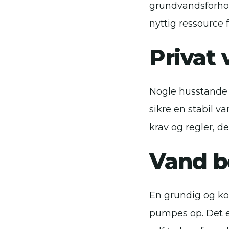
grundvandsforhol
nyttig ressource 
Privat
Nogle husstande 
sikre en stabil 
krav og regler, d
Vand b
En grundig og kor
pumpes op. Det er