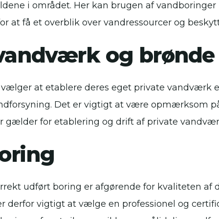
dene i området. Her kan brugen af vandboringer 
for at få et overblik over vandressourcer og beskyt
 vandværk og brønde
vælger at etablere deres eget private vandværk el
vandforsyning. Det er vigtigt at være opmærksom p
er gælder for etablering og drift af private vandvæ
oring
rekt udført boring er afgørende for kvaliteten af 
 derfor vigtigt at vælge en professionel og certific