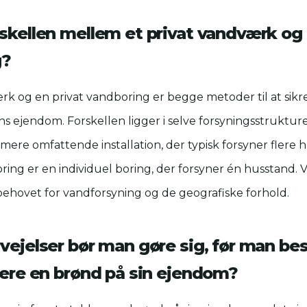
skellen mellem et privat vandværk og 
g?
rk og en privat vandboring er begge metoder til at sikre
s ejendom. Forskellen ligger i selve forsyningsstrukture
ere omfattende installation, der typisk forsyner flere
ring er en individuel boring, der forsyner én husstand.
behovet for vandforsyning og de geografiske forhold.
vejelser bør man gøre sig, før man bes
lere en brønd på sin ejendom?