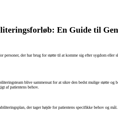
literingsforløb: En Guide til G
or personer, der har brug for støtte til at komme sig efter sygdom eller
abiliteringsteam blive sammensat for at sikre den bedst mulige støtte og 
igt af patientens behov.
biliteringsplan, der tager højde for patientens specifikke behov og mål