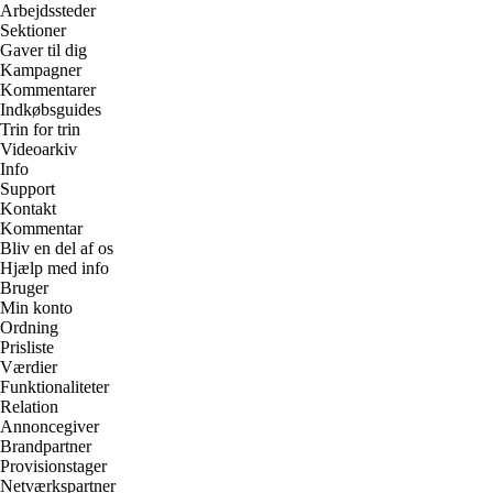
Arbejdssteder
Sektioner
Gaver til dig
Kampagner
Kommentarer
Indkøbsguides
Trin for trin
Videoarkiv
Info
Support
Kontakt
Kommentar
Bliv en del af os
Hjælp med info
Bruger
Min konto
Ordning
Prisliste
Værdier
Funktionaliteter
Relation
Annoncegiver
Brandpartner
Provisionstager
Netværkspartner