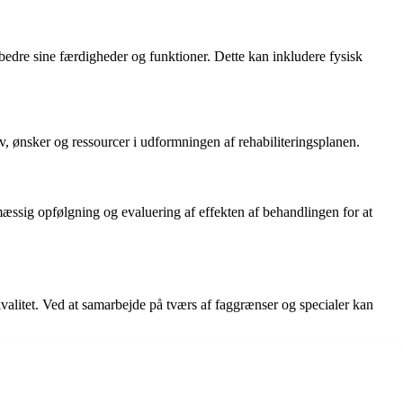
rbedre sine færdigheder og funktioner. Dette kan inkludere fysisk
hov, ønsker og ressourcer i udformningen af rehabiliteringsplanen.
lmæssig opfølgning og evaluering af effekten af behandlingen for at
valitet. Ved at samarbejde på tværs af faggrænser og specialer kan