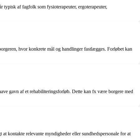
r typisk af fagfolk som fysioterapeuter, ergoterapeuter,
 borgeren, hvor konkrete mål og handlinger fastlægges. Forløbet kan
have gavn af et rehabiliteringsforløb. Dette kan fx være borgere med
gt at kontakte relevante myndigheder eller sundhedspersonale for at