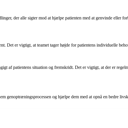
linger, der alle sigter mod at hjælpe patienten med at genvinde eller fo
ent. Det er vigtigt, at teamet tager højde for patientens individuelle be
igt af patientens situation og fremskridt. Det er vigtigt, at der er rege
 gennem genoptræningsprocessen og hjælpe dem med at opnå en bedre livsk