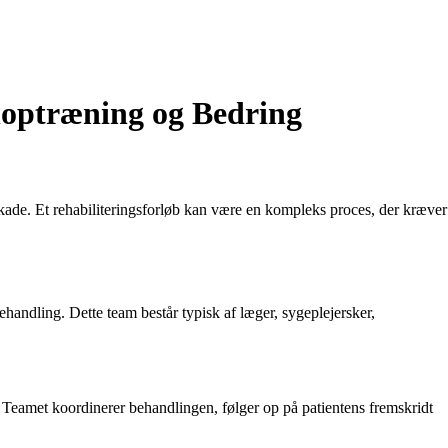
enoptræning og Bedring
 skade. Et rehabiliteringsforløb kan være en kompleks proces, der kræver
behandling. Dette team består typisk af læger, sygeplejersker,
. Teamet koordinerer behandlingen, følger op på patientens fremskridt