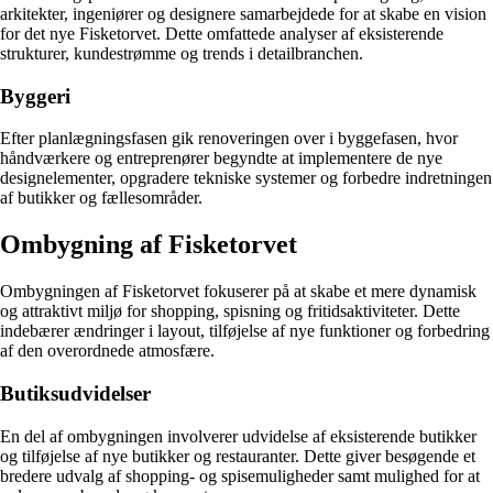
arkitekter, ingeniører og designere samarbejdede for at skabe en vision
for det nye Fisketorvet. Dette omfattede analyser af eksisterende
strukturer, kundestrømme og trends i detailbranchen.
Byggeri
Efter planlægningsfasen gik renoveringen over i byggefasen, hvor
håndværkere og entreprenører begyndte at implementere de nye
designelementer, opgradere tekniske systemer og forbedre indretningen
af butikker og fællesområder.
Ombygning af Fisketorvet
Ombygningen af Fisketorvet fokuserer på at skabe et mere dynamisk
og attraktivt miljø for shopping, spisning og fritidsaktiviteter. Dette
indebærer ændringer i layout, tilføjelse af nye funktioner og forbedring
af den overordnede atmosfære.
Butiksudvidelser
En del af ombygningen involverer udvidelse af eksisterende butikker
og tilføjelse af nye butikker og restauranter. Dette giver besøgende et
bredere udvalg af shopping- og spisemuligheder samt mulighed for at