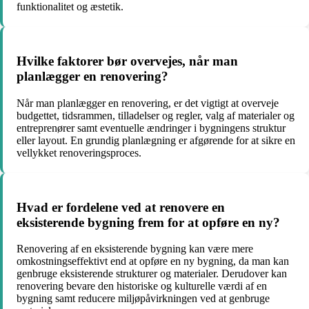
funktionalitet og æstetik.
Hvilke faktorer bør overvejes, når man
planlægger en renovering?
Når man planlægger en renovering, er det vigtigt at overveje
budgettet, tidsrammen, tilladelser og regler, valg af materialer og
entreprenører samt eventuelle ændringer i bygningens struktur
eller layout. En grundig planlægning er afgørende for at sikre en
vellykket renoveringsproces.
Hvad er fordelene ved at renovere en
eksisterende bygning frem for at opføre en ny?
Renovering af en eksisterende bygning kan være mere
omkostningseffektivt end at opføre en ny bygning, da man kan
genbruge eksisterende strukturer og materialer. Derudover kan
renovering bevare den historiske og kulturelle værdi af en
bygning samt reducere miljøpåvirkningen ved at genbruge