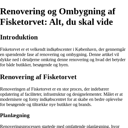
Renovering og Ombygning af
Fisketorvet: Alt, du skal vide
Introduktion
Fisketorvet er et velkendt indkøbscenter i København, der gennemgår
en spændende fase af renovering og ombygning. Denne artikel vil
dykke ned i detaljerne omkring denne renovering og hvad det betyder
for både butikker, besøgende og byen.
Renovering af Fisketorvet
Renoveringen af Fisketorvet er en stor proces, der indebærer
opdatering af faciliteter, infrastruktur og designelementer. Målet er at
modernisere og forny indkøbscentret for at skabe en bedre oplevelse
for besøgende og tiltrække nye butikker og brands.
Planlægning
Renoveringsprocessen startede med omfattende planlægning, hvor