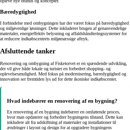
opleve nye brands og koncepter.
Bæredygtighed
I forbindelse med ombygningen har der været fokus på bæredygtighed
og miljøvenlige løsninger. Dette inkluderer brugen af genanvendelige
materialer, energieffektiv belysning og affaldshåndteringssystemer for
at reducere indkøbscentrets miljømæssige aftryk.
Afsluttende tanker
Renovering og ombygning af Fisketorvet er en spændende udvikling,
der vil give både lokale og turister en forbedret shopping- og
oplevelsesmulighed. Med fokus på modernisering, bæredygtighed og
innovation ser fremtiden lys ud for dette ikoniske indkøbscenter.
Hvad indebærer en renovering af en bygning?
En renovering af en bygning indebærer en omfattende proces,
hvor man opdaterer og forbedrer bygningens tilstand. Dette kan
inkludere alt fra udskiftning af materialer og installationer til
ændringer i layout og design for at opgradere bygningens