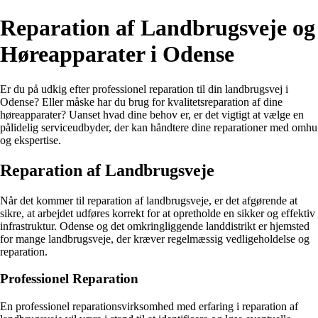
Reparation af Landbrugsveje og
Høreapparater i Odense
Er du på udkig efter professionel reparation til din landbrugsvej i
Odense? Eller måske har du brug for kvalitetsreparation af dine
høreapparater? Uanset hvad dine behov er, er det vigtigt at vælge en
pålidelig serviceudbyder, der kan håndtere dine reparationer med omhu
og ekspertise.
Reparation af Landbrugsveje
Når det kommer til reparation af landbrugsveje, er det afgørende at
sikre, at arbejdet udføres korrekt for at opretholde en sikker og effektiv
infrastruktur. Odense og det omkringliggende landdistrikt er hjemsted
for mange landbrugsveje, der kræver regelmæssig vedligeholdelse og
reparation.
Professionel Reparation
En professionel reparationsvirksomhed med erfaring i reparation af