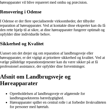
høreapparater vil blive repareret med omhu og præcision.
Renovering i Odense
I Odense er der flere specialiserede virksomheder, der tilbyder
reparation af høreapparater. Ved at kontakte disse eksperter kan du få
den rette hjælp til at sikre, at dine høreapparater fungerer optimalt og
opfylder dine individuelle behov.
Sikkerhed og Kvalitet
Uanset om det drejer sig om reparation af landbrugsveje eller
høreapparater, er det vigtigt at prioritere sikkerhed og kvalitet. Ved at
vælge pålidelige reparationstjenester kan du være sikker på at få
professionel assistance, der opfylder dine forventninger.
Afsnit om Landbrugsveje og
Høreapparater
Opretholdelsen af landbrugsveje er afgørende for
landbrugssektorens bæredygtighed.
Høreapparater spiller en central rolle i at forbedre livskvaliteten
for personer med høretab.