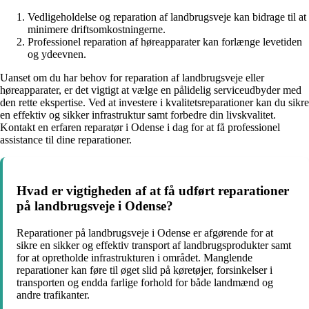
Vedligeholdelse og reparation af landbrugsveje kan bidrage til at
minimere driftsomkostningerne.
Professionel reparation af høreapparater kan forlænge levetiden
og ydeevnen.
Uanset om du har behov for reparation af landbrugsveje eller
høreapparater, er det vigtigt at vælge en pålidelig serviceudbyder med
den rette ekspertise. Ved at investere i kvalitetsreparationer kan du sikre
en effektiv og sikker infrastruktur samt forbedre din livskvalitet.
Kontakt en erfaren reparatør i Odense i dag for at få professionel
assistance til dine reparationer.
Hvad er vigtigheden af at få udført reparationer
på landbrugsveje i Odense?
Reparationer på landbrugsveje i Odense er afgørende for at
sikre en sikker og effektiv transport af landbrugsprodukter samt
for at opretholde infrastrukturen i området. Manglende
reparationer kan føre til øget slid på køretøjer, forsinkelser i
transporten og endda farlige forhold for både landmænd og
andre trafikanter.