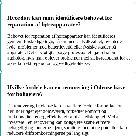
Hvordan kan man identificere behovet for
reparation af høreapparater?
Behovet for reparation af høreapparater kan identificeres
gennem forskellige tegn, såsom nedsat lydkvalitet, uventede
lyde, problemer med batterilevetid eller fysiske skader på
apparatet. Det er vigtigt at søge professionel hjælp fra en
audiolog, hvis man oplever problemer med sit høreapparat for at
sikre korrekt reparation og vedligeholdelse.
Hvilke fordele kan en renovering i Odense have
for boligejere?
En renovering i Odense kan have flere fordele for boligejere,
herunder øget ejendomsværdi, forbedret komfort og
funktionalitet, energieffektivitet samt æstetisk appel. Ved at
investere i en renovering kan boligejere skabe et mere
behageligt og moderne hjem, samtidig med at de potentielt kan
reducere driftsomkostningerne på lang sigt.