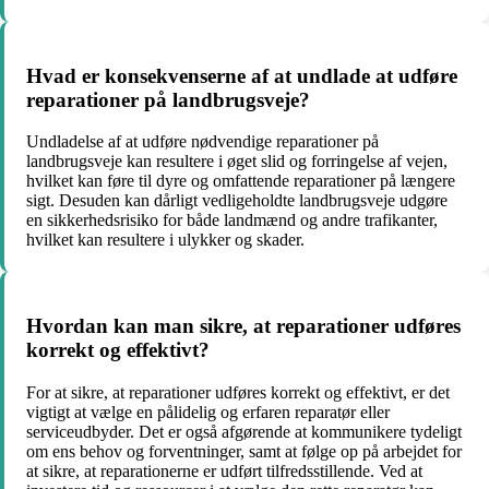
Hvad er konsekvenserne af at undlade at udføre
reparationer på landbrugsveje?
Undladelse af at udføre nødvendige reparationer på
landbrugsveje kan resultere i øget slid og forringelse af vejen,
hvilket kan føre til dyre og omfattende reparationer på længere
sigt. Desuden kan dårligt vedligeholdte landbrugsveje udgøre
en sikkerhedsrisiko for både landmænd og andre trafikanter,
hvilket kan resultere i ulykker og skader.
Hvordan kan man sikre, at reparationer udføres
korrekt og effektivt?
For at sikre, at reparationer udføres korrekt og effektivt, er det
vigtigt at vælge en pålidelig og erfaren reparatør eller
serviceudbyder. Det er også afgørende at kommunikere tydeligt
om ens behov og forventninger, samt at følge op på arbejdet for
at sikre, at reparationerne er udført tilfredsstillende. Ved at