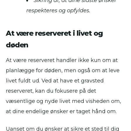
Sikring af, at dine sidste ønsker
respekteres og opfyldes.
At være reserveret i livet og
døden
At være reserveret handler ikke kun om at
planlægge for døden, men også om at leve
livet fuldt ud. Ved at have et gravsted
reserveret, kan du fokusere på det
væsentlige og nyde livet med visheden om,
at dine endelige ønsker er taget hånd om.
Uanset om du ønsker at sikre et sted til dig