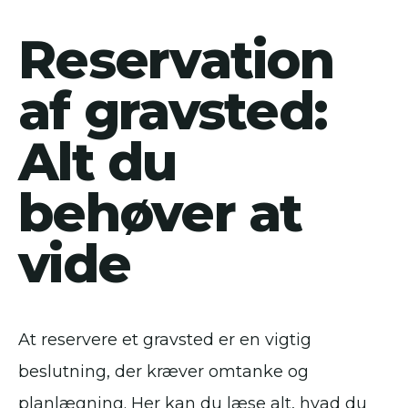
Reservation
af gravsted:
Alt du
behøver at
vide
At reservere et gravsted er en vigtig
beslutning, der kræver omtanke og
planlægning. Her kan du læse alt, hvad du