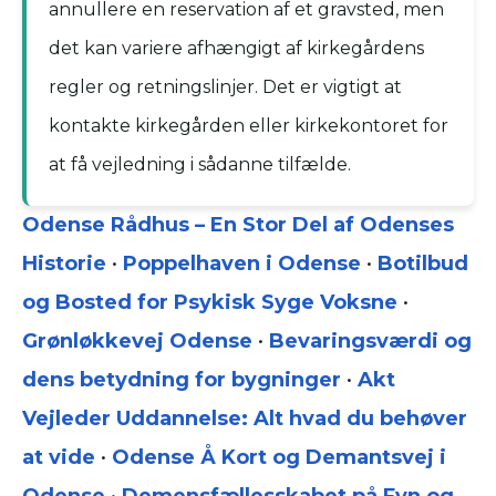
annullere en reservation af et gravsted, men
det kan variere afhængigt af kirkegårdens
regler og retningslinjer. Det er vigtigt at
kontakte kirkegården eller kirkekontoret for
at få vejledning i sådanne tilfælde.
Odense Rådhus – En Stor Del af Odenses
Historie
•
Poppelhaven i Odense
•
Botilbud
og Bosted for Psykisk Syge Voksne
•
Grønløkkevej Odense
•
Bevaringsværdi og
dens betydning for bygninger
•
Akt
Vejleder Uddannelse: Alt hvad du behøver
at vide
•
Odense Å Kort og Demantsvej i