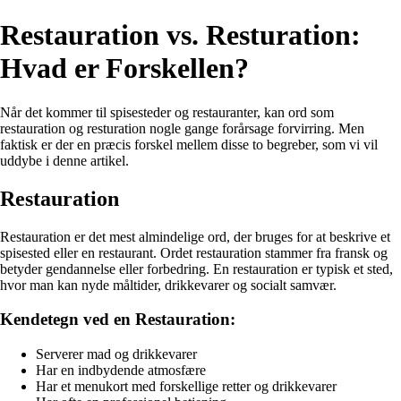
Restauration vs. Resturation:
Hvad er Forskellen?
Når det kommer til spisesteder og restauranter, kan ord som
restauration og resturation nogle gange forårsage forvirring. Men
faktisk er der en præcis forskel mellem disse to begreber, som vi vil
uddybe i denne artikel.
Restauration
Restauration er det mest almindelige ord, der bruges for at beskrive et
spisested eller en restaurant. Ordet restauration stammer fra fransk og
betyder gendannelse eller forbedring. En restauration er typisk et sted,
hvor man kan nyde måltider, drikkevarer og socialt samvær.
Kendetegn ved en Restauration:
Serverer mad og drikkevarer
Har en indbydende atmosfære
Har et menukort med forskellige retter og drikkevarer