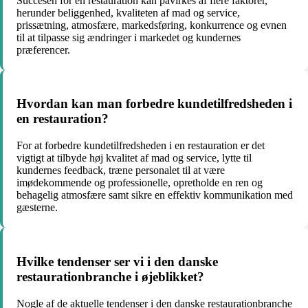
Succesen for en restauration kan påvirkes af flere faktorer,
herunder beliggenhed, kvaliteten af mad og service,
prissætning, atmosfære, markedsføring, konkurrence og evnen
til at tilpasse sig ændringer i markedet og kundernes
præferencer.
Hvordan kan man forbedre kundetilfredsheden i
en restauration?
For at forbedre kundetilfredsheden i en restauration er det
vigtigt at tilbyde høj kvalitet af mad og service, lytte til
kundernes feedback, træne personalet til at være
imødekommende og professionelle, opretholde en ren og
behagelig atmosfære samt sikre en effektiv kommunikation med
gæsterne.
Hvilke tendenser ser vi i den danske
restaurationbranche i øjeblikket?
Nogle af de aktuelle tendenser i den danske restaurationbranche