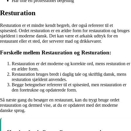
Har ofte en professionel betjening
Resturation
Resturation er et mindre kendt begreb, der også refererer til et
spisested. Ordet resturation er en ældre form for restauration og bruges
sjældent i moderne dansk. Det kan være et arkaisk udtryk for en
restaurant eller et sted, der serverer mad og drikkevarer.
Forskelle mellem Restauration og Resturation:
Restauration er det moderne og korrekte ord, mens resturation er
en ældre form.
Restauration bruges bredt i daglig tale og skriftlig dansk, mens
resturation sjældent anvendes.
Begge betegnelser refererer til et spisested, men restauration er
den foretrukne og opdaterede form.
Så næste gang du besøger en restaurant, kan du trygt bruge ordet
restauration og dermed vise, at du er opdateret med det moderne
danske sprog.