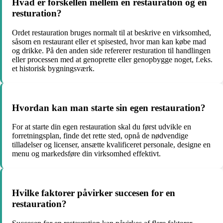
Hvad er forskellen mellem en restauration og en
resturation?
Ordet restauration bruges normalt til at beskrive en virksomhed,
såsom en restaurant eller et spisested, hvor man kan købe mad
og drikke. På den anden side refererer resturation til handlingen
eller processen med at genoprette eller genopbygge noget, f.eks.
et historisk bygningsværk.
Hvordan kan man starte sin egen restauration?
For at starte din egen restauration skal du først udvikle en
forretningsplan, finde det rette sted, opnå de nødvendige
tilladelser og licenser, ansætte kvalificeret personale, designe en
menu og markedsføre din virksomhed effektivt.
Hvilke faktorer påvirker succesen for en
restauration?