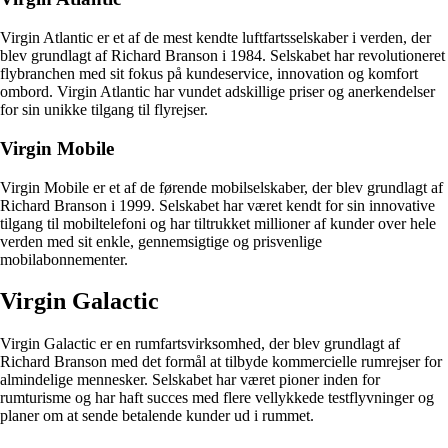
Virgin Atlantic er et af de mest kendte luftfartsselskaber i verden, der
blev grundlagt af Richard Branson i 1984. Selskabet har revolutioneret
flybranchen med sit fokus på kundeservice, innovation og komfort
ombord. Virgin Atlantic har vundet adskillige priser og anerkendelser
for sin unikke tilgang til flyrejser.
Virgin Mobile
Virgin Mobile er et af de førende mobilselskaber, der blev grundlagt af
Richard Branson i 1999. Selskabet har været kendt for sin innovative
tilgang til mobiltelefoni og har tiltrukket millioner af kunder over hele
verden med sit enkle, gennemsigtige og prisvenlige
mobilabonnementer.
Virgin Galactic
Virgin Galactic er en rumfartsvirksomhed, der blev grundlagt af
Richard Branson med det formål at tilbyde kommercielle rumrejser for
almindelige mennesker. Selskabet har været pioner inden for
rumturisme og har haft succes med flere vellykkede testflyvninger og
planer om at sende betalende kunder ud i rummet.