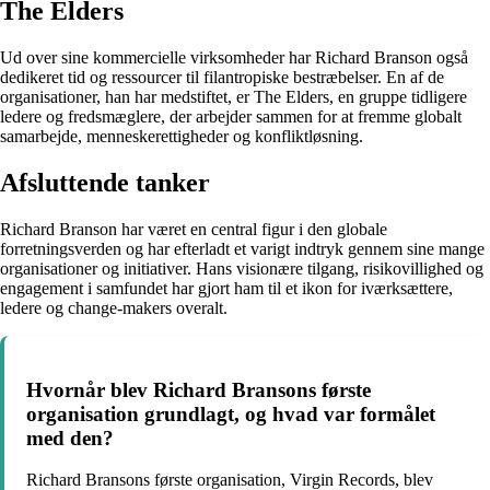
The Elders
Ud over sine kommercielle virksomheder har Richard Branson også
dedikeret tid og ressourcer til filantropiske bestræbelser. En af de
organisationer, han har medstiftet, er The Elders, en gruppe tidligere
ledere og fredsmæglere, der arbejder sammen for at fremme globalt
samarbejde, menneskerettigheder og konfliktløsning.
Afsluttende tanker
Richard Branson har været en central figur i den globale
forretningsverden og har efterladt et varigt indtryk gennem sine mange
organisationer og initiativer. Hans visionære tilgang, risikovillighed og
engagement i samfundet har gjort ham til et ikon for iværksættere,
ledere og change-makers overalt.
Hvornår blev Richard Bransons første
organisation grundlagt, og hvad var formålet
med den?
Richard Bransons første organisation, Virgin Records, blev