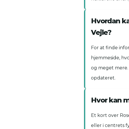
Hvordan ka
Vejle?
For at finde inf
hjemmeside, hvo
og meget mere. 
opdateret.
Hvor kan m
Et kort over Ros
eller i centrets 