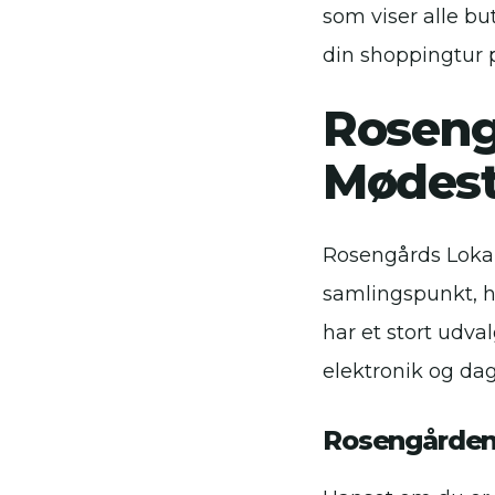
som viser alle bu
din shoppingtur p
Roseng
Mødest
Rosengårds Lokalc
samlingspunkt, h
har et stort udval
elektronik og dag
Rosengården 