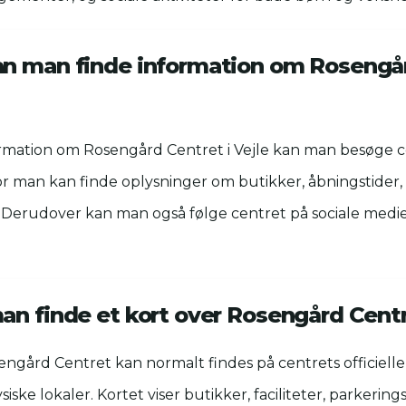
n man finde information om Rosengår
ormation om Rosengård Centret i Vejle kan man besøge ce
r man kan finde oplysninger om butikker, åbningstider
Derudover kan man også følge centret på sociale medier
an finde et kort over Rosengård Cent
engård Centret kan normalt findes på centrets officiel
fysiske lokaler. Kortet viser butikker, faciliteter, parker