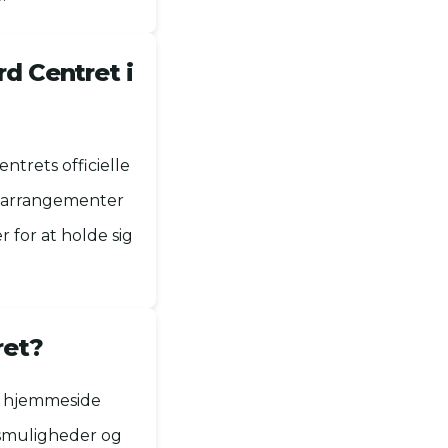
d Centret i
ntrets officielle
, arrangementer
 for at holde sig
ret?
le hjemmeside
ingsmuligheder og