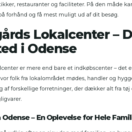
tikker, restauranter og faciliteter. På den måde 
å forhånd og få mest muligt ud af dit besøg.
årds Lokalcenter – D
ed i Odense
enter er mere end bare et indkøbscenter – det er
vor folk fra lokalområdet mødes, handler og hygge
g af forskellige forretninger, der dækker alt fra tøj 
ligvarer.
Odense – En Oplevelse for Hele Famil