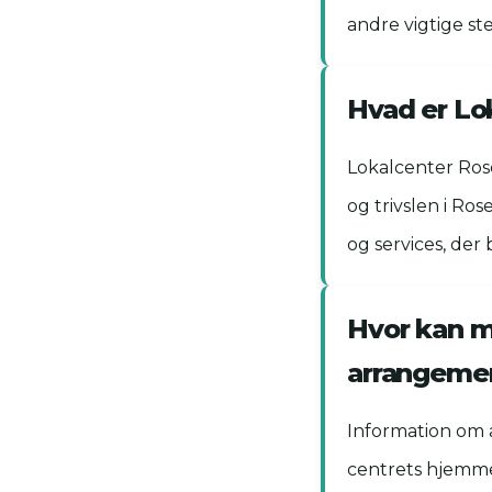
andre vigtige st
Hvad er Lo
Lokalcenter Rose
og trivslen i Ro
og services, der
Hvor kan m
arrangemen
Information om 
centrets hjemmes