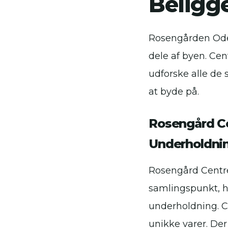
Beligg
Rosengården Odens
dele af byen. Cen
udforske alle de
at byde på.
Rosengård Ce
Underholdni
Rosengård Centret
samlingspunkt, 
underholdning. C
unikke varer. Der