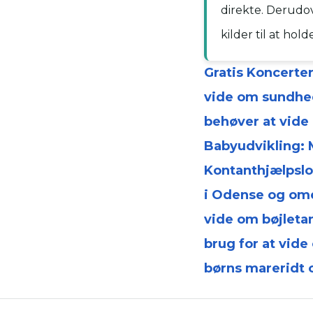
direkte. Derudov
kilder til at hol
Gratis Koncerte
vide om sundhe
behøver at vide
Babyudvikling: 
Kontanthjælpslo
i Odense og ome
vide om bøjleta
brug for at vid
børns mareridt