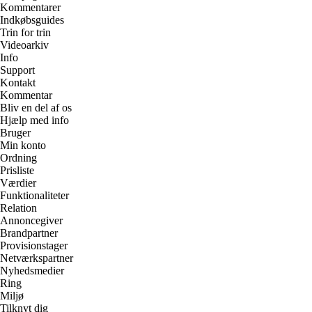
Kommentarer
Indkøbsguides
Trin for trin
Videoarkiv
Info
Support
Kontakt
Kommentar
Bliv en del af os
Hjælp med info
Bruger
Min konto
Ordning
Prisliste
Værdier
Funktionaliteter
Relation
Annoncegiver
Brandpartner
Provisionstager
Netværkspartner
Nyhedsmedier
Ring
Miljø
Tilknyt dig