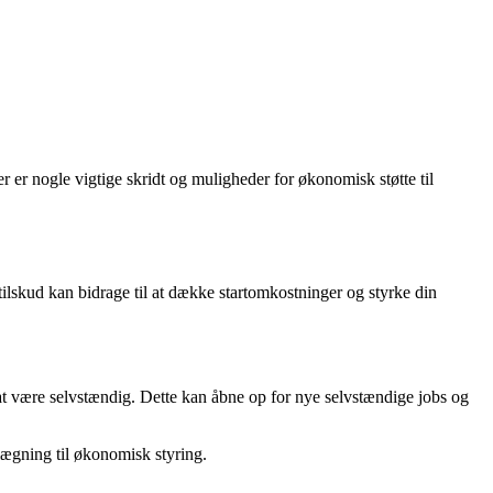
 er nogle vigtige skridt og muligheder for økonomisk støtte til
ilskud kan bidrage til at dække startomkostninger og styrke din
ed at være selvstændig. Dette kan åbne op for nye selvstændige jobs og
nlægning til økonomisk styring.