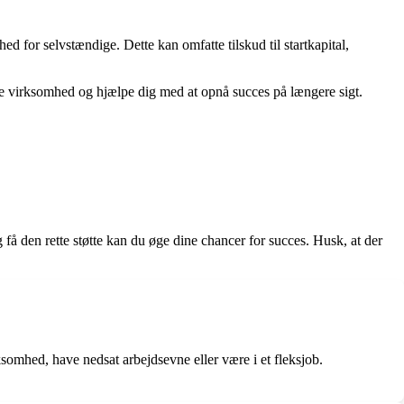
ed for selvstændige. Dette kan omfatte tilskud til startkapital,
e virksomhed og hjælpe dig med at opnå succes på længere sigt.
 den rette støtte kan du øge dine chancer for succes. Husk, at der
omhed, have nedsat arbejdsevne eller være i et fleksjob.