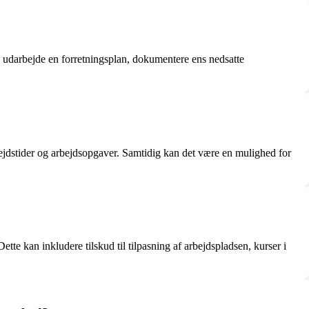
g udarbejde en forretningsplan, dokumentere ens nedsatte
rbejdstider og arbejdsopgaver. Samtidig kan det være en mulighed for
tte kan inkludere tilskud til tilpasning af arbejdspladsen, kurser i