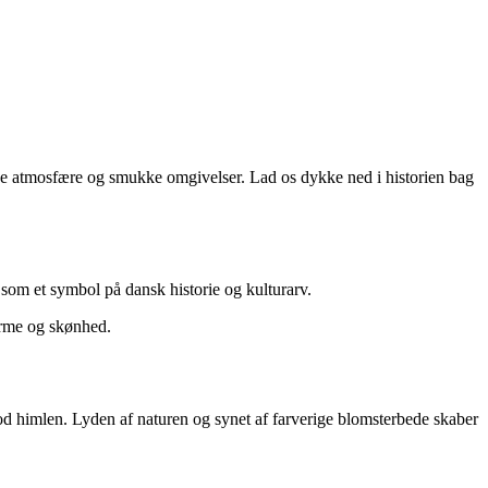
ke atmosfære og smukke omgivelser. Lad os dykke ned i historien bag
 som et symbol på dansk historie og kulturarv.
arme og skønhed.
d himlen. Lyden af naturen og synet af farverige blomsterbede skaber