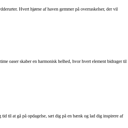
ydderurter. Hvert hjørne af haven gemmer på overraskelser, der vil
time oaser skaber en harmonisk helhed, hvor hvert element bidrager til
id til at gå på opdagelse, sæt dig på en bænk og lad dig inspirere af