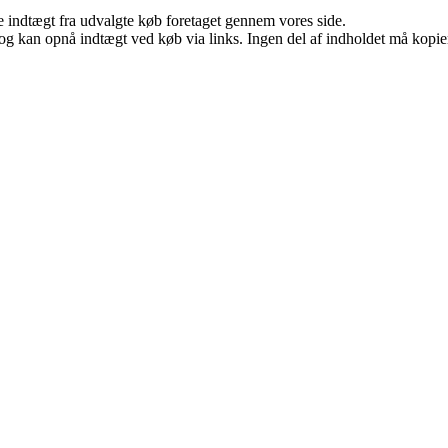
e indtægt fra udvalgte køb foretaget gennem vores side.
og kan opnå indtægt ved køb via links. Ingen del af indholdet må kopiere