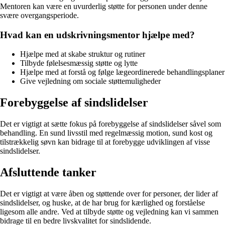
Mentoren kan være en uvurderlig støtte for personen under denne
svære overgangsperiode.
Hvad kan en udskrivningsmentor hjælpe med?
Hjælpe med at skabe struktur og rutiner
Tilbyde følelsesmæssig støtte og lytte
Hjælpe med at forstå og følge lægeordinerede behandlingsplaner
Give vejledning om sociale støttemuligheder
Forebyggelse af sindslidelser
Det er vigtigt at sætte fokus på forebyggelse af sindslidelser såvel som
behandling. En sund livsstil med regelmæssig motion, sund kost og
tilstrækkelig søvn kan bidrage til at forebygge udviklingen af visse
sindslidelser.
Afsluttende tanker
Det er vigtigt at være åben og støttende over for personer, der lider af
sindslidelser, og huske, at de har brug for kærlighed og forståelse
ligesom alle andre. Ved at tilbyde støtte og vejledning kan vi sammen
bidrage til en bedre livskvalitet for sindslidende.