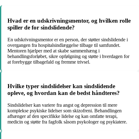
Hvad er en udskrivningsmentor, og hvilken rolle
spiller de for sindslidende?
En udskrivningsmentor er en person, der støtter sindslidende i
overgangen fra hospitalsindlæggelse tilbage til samfundet.
Mentoren hjælper med at skabe sammenhæng i
behandlingsforløbet, sikre opfølgning og støtte i hverdagen for
at forebygge tilbagefald og fremme trivsel.
Hvilke typer sindslidelser kan sindslidende
opleve, og hvordan kan de bedst håndteres?
Sindslidelser kan variere fra angst og depression til mere
komplekse psykiske lidelser som skizofreni. Behandlingen
afhænger af den specifikke lidelse og kan omfatte terapi,
medicin og støtte fra fagfolk såsom psykologer og psykiatere.