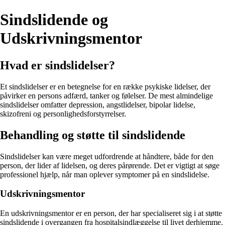
Sindslidende og
Udskrivningsmentor
Hvad er sindslidelser?
Et sindslidelser er en betegnelse for en række psykiske lidelser, der
påvirker en persons adfærd, tanker og følelser. De mest almindelige
sindslidelser omfatter depression, angstlidelser, bipolar lidelse,
skizofreni og personlighedsforstyrrelser.
Behandling og støtte til sindslidende
Sindslidelser kan være meget udfordrende at håndtere, både for den
person, der lider af lidelsen, og deres pårørende. Det er vigtigt at søge
professionel hjælp, når man oplever symptomer på en sindslidelse.
Udskrivningsmentor
En udskrivningsmentor er en person, der har specialiseret sig i at støtte
sindslidende i overgangen fra hospitalsindlæggelse til livet derhjemme.