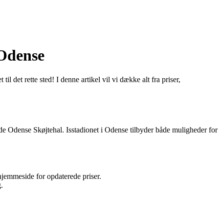
 Odense
l det rette sted! I denne artikel vil vi dække alt fra priser,
de Odense Skøjtehal. Isstadionet i Odense tilbyder både muligheder for
 hjemmeside for opdaterede priser.
.