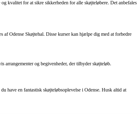
 og kvalitet for at sikre sikkerheden for alle skøjteløbere. Det anbefales
des af Odense Skøjtehal. Disse kurser kan hjælpe dig med at forbedre
is arrangementer og begivenheder, der tilbyder skøjteløb.
n du have en fantastisk skøjteløbsoplevelse i Odense. Husk altid at