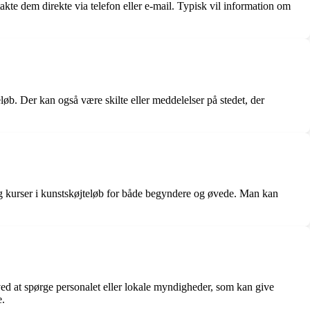
kte dem direkte via telefon eller e-mail. Typisk vil information om
eløb. Der kan også være skilte eller meddelelser på stedet, der
er og kurser i kunstskøjteløb for både begyndere og øvede. Man kan
e ved at spørge personalet eller lokale myndigheder, som kan give
e.