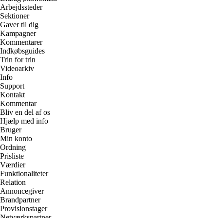
Arbejdssteder
Sektioner
Gaver til dig
Kampagner
Kommentarer
Indkøbsguides
Trin for trin
Videoarkiv
Info
Support
Kontakt
Kommentar
Bliv en del af os
Hjælp med info
Bruger
Min konto
Ordning
Prisliste
Værdier
Funktionaliteter
Relation
Annoncegiver
Brandpartner
Provisionstager
Netværkspartner