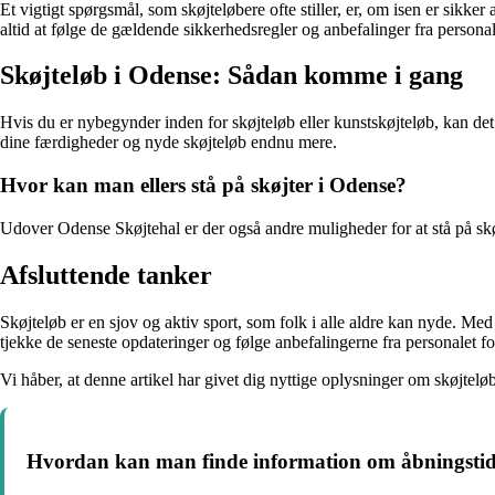
Et vigtigt spørgsmål, som skøjteløbere ofte stiller, er, om isen er sikker
altid at følge de gældende sikkerhedsregler og anbefalinger fra personal
Skøjteløb i Odense: Sådan komme i gang
Hvis du er nybegynder inden for skøjteløb eller kunstskøjteløb, kan det
dine færdigheder og nyde skøjteløb endnu mere.
Hvor kan man ellers stå på skøjter i Odense?
Udover Odense Skøjtehal er der også andre muligheder for at stå på skø
Afsluttende tanker
Skøjteløb er en sjov og aktiv sport, som folk i alle aldre kan nyde. Med
tjekke de seneste opdateringer og følge anbefalingerne fra personalet fo
Vi håber, at denne artikel har givet dig nyttige oplysninger om skøjtelø
Hvordan kan man finde information om åbningstide