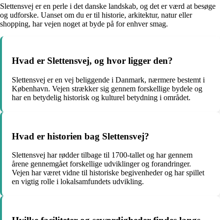
Slettensvej er en perle i det danske landskab, og det er værd at besøge
og udforske. Uanset om du er til historie, arkitektur, natur eller
shopping, har vejen noget at byde på for enhver smag.
Hvad er Slettensvej, og hvor ligger den?
Slettensvej er en vej beliggende i Danmark, nærmere bestemt i
København. Vejen strækker sig gennem forskellige bydele og
har en betydelig historisk og kulturel betydning i området.
Hvad er historien bag Slettensvej?
Slettensvej har rødder tilbage til 1700-tallet og har gennem
årene gennemgået forskellige udviklinger og forandringer.
Vejen har været vidne til historiske begivenheder og har spillet
en vigtig rolle i lokalsamfundets udvikling.