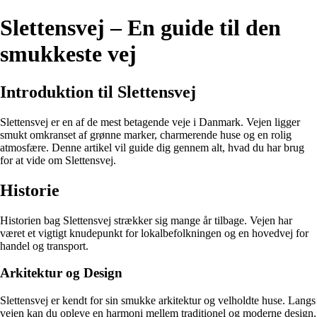
Slettensvej – En guide til den
smukkeste vej
Introduktion til Slettensvej
Slettensvej er en af de mest betagende veje i Danmark. Vejen ligger
smukt omkranset af grønne marker, charmerende huse og en rolig
atmosfære. Denne artikel vil guide dig gennem alt, hvad du har brug
for at vide om Slettensvej.
Historie
Historien bag Slettensvej strækker sig mange år tilbage. Vejen har
været et vigtigt knudepunkt for lokalbefolkningen og en hovedvej for
handel og transport.
Arkitektur og Design
Slettensvej er kendt for sin smukke arkitektur og velholdte huse. Langs
vejen kan du opleve en harmoni mellem traditionel og moderne design,