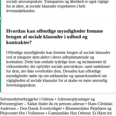
sociale ansvarspraksis. Transparens og åbenhed er også vigtige
for at sikre, at sociale klausuler respekteres i hele
leverandørkæden.
Hvordan kan offentlige myndigheder fremme
brugen af sociale klausuler i udbud og
kontrakter?
Offentlige myndigheder kan fremme brugen af sociale klausuler
ved at integrere dem aktivt i deres udbudsmateriale og
kontrakter. Dette kan omfatte tydelige krav og incitamenter til
virksomheder, der opfylder sociale ansvarskrav, samt sanktioner
for dem, der ikke overholder dem. Desuden kan offentlige
myndigheder støtte op om uddannelse og opmærksomhed om
vigtigheden af sociale klausuler for at skabe en mere ansvarlig
forretningspraksis.
Selvmordsforebyggelse i Odense
•
Adresseoplysninger og
Personregister – Sådan finder du en persons adresse
•
Hans Christian
Andersen – Den Dansk Eventyrdigter
•
Blomsterdalen Plejehjem og
Plejecenter Øst i Vollsmose
•
Grønlandske Hus Odense: Et Hjem for