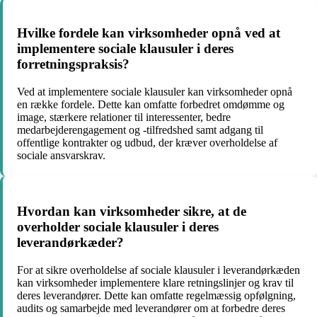
Hvilke fordele kan virksomheder opnå ved at
implementere sociale klausuler i deres
forretningspraksis?
Ved at implementere sociale klausuler kan virksomheder opnå
en række fordele. Dette kan omfatte forbedret omdømme og
image, stærkere relationer til interessenter, bedre
medarbejderengagement og -tilfredshed samt adgang til
offentlige kontrakter og udbud, der kræver overholdelse af
sociale ansvarskrav.
Hvordan kan virksomheder sikre, at de
overholder sociale klausuler i deres
leverandørkæder?
For at sikre overholdelse af sociale klausuler i leverandørkæden
kan virksomheder implementere klare retningslinjer og krav til
deres leverandører. Dette kan omfatte regelmæssig opfølgning,
audits og samarbejde med leverandører om at forbedre deres