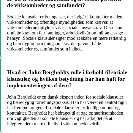
de virksomheder og samfundet?
Sociale klausuler er betingelser, der indgår i kontrakter mellem
virksomheder og offentlige myndigheder, som kræver, at
virksomhederne opfylder visse sociale ansvarskrav. Disse kan
omfatte krav om fair lønninger, arbejdsvilkår og miljømæssige
hensyn. Sociale klausuler sigter mod at skabe en mere retfærdig
og bæredygtig forretningspraksis, der gavner både
virksomheder og samfundet som helhed.
Hvad er John Bergholdts rolle i forhold til sociale
klausuler, og hvilken betydning har han haft for
implementeringen af dem?
John Bergholdt er en dansk ekspert inden for sociale klausuler
og bæredygtig forretningspraksis. Han har været en central figur
i at fremme brugen af sociale klausuler i offentlige udbud og
kontrakter. Bergholdt har bidraget til at øge opmærksomheden
om vigtigheden af sociale klausuler og har arbejdet på at
integrere dem mere effektivt i virksomheders drift.