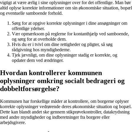
vigtigt at være ærlig i sine oplysninger over for det offentlige. Man bør
altid oplyse korrekte informationer om sin økonomiske situation, bopæl
og eventuelle samboende forhold.
Sørg for at opgive korrekte oplysninger i dine ansøgninger om
offentlige ydelser.
Vær opmærksom på reglerne for kontanthjælp ved samboende,
og sørg for at overholde dem.
Hvis du er i tvivl om dine rettigheder og pligter, så søg
rådgivning hos myndighederne.
Tjek jævnligt, om dine oplysninger stadig er korrekte, og
opdater dem ved ændringer.
Hvordan kontrollerer kommunen
oplysninger omkring socialt bedrageri og
dobbeltforsørgelse?
Kommunen har forskellige måder at kontrollere, om borgerne oplyser
korrekte oplysninger vedrørende deres økonomiske situation og bopæl.
Dette kan blandt andet ske gennem stikprøvekontroller, datakrydsning
med andre myndigheder og indberetninger fra borgere eller
arbejdsgivere.