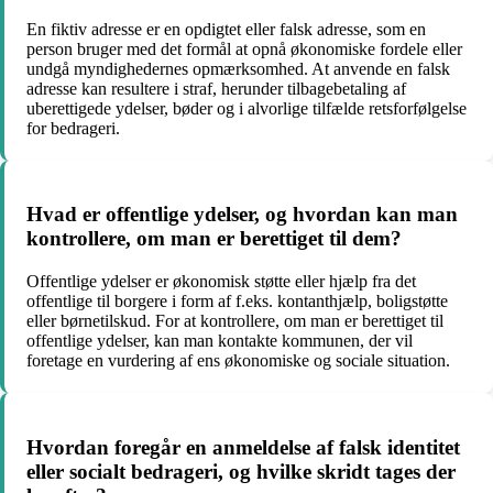
En fiktiv adresse er en opdigtet eller falsk adresse, som en
person bruger med det formål at opnå økonomiske fordele eller
undgå myndighedernes opmærksomhed. At anvende en falsk
adresse kan resultere i straf, herunder tilbagebetaling af
uberettigede ydelser, bøder og i alvorlige tilfælde retsforfølgelse
for bedrageri.
Hvad er offentlige ydelser, og hvordan kan man
kontrollere, om man er berettiget til dem?
Offentlige ydelser er økonomisk støtte eller hjælp fra det
offentlige til borgere i form af f.eks. kontanthjælp, boligstøtte
eller børnetilskud. For at kontrollere, om man er berettiget til
offentlige ydelser, kan man kontakte kommunen, der vil
foretage en vurdering af ens økonomiske og sociale situation.
Hvordan foregår en anmeldelse af falsk identitet
eller socialt bedrageri, og hvilke skridt tages der