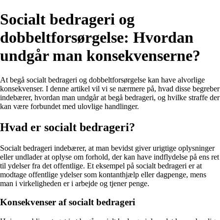
Socialt bedrageri og
dobbeltforsørgelse: Hvordan
undgår man konsekvenserne?
At begå socialt bedrageri og dobbeltforsørgelse kan have alvorlige
konsekvenser. I denne artikel vil vi se nærmere på, hvad disse begreber
indebærer, hvordan man undgår at begå bedrageri, og hvilke straffe der
kan være forbundet med ulovlige handlinger.
Hvad er socialt bedrageri?
Socialt bedrageri indebærer, at man bevidst giver urigtige oplysninger
eller undlader at oplyse om forhold, der kan have indflydelse på ens ret
til ydelser fra det offentlige. Et eksempel på socialt bedrageri er at
modtage offentlige ydelser som kontanthjælp eller dagpenge, mens
man i virkeligheden er i arbejde og tjener penge.
Konsekvenser af socialt bedrageri