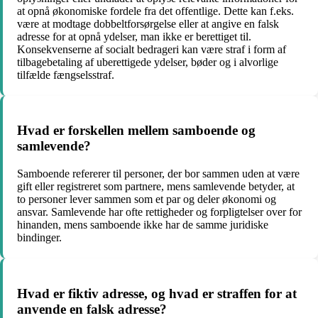
at opnå økonomiske fordele fra det offentlige. Dette kan f.eks.
være at modtage dobbeltforsørgelse eller at angive en falsk
adresse for at opnå ydelser, man ikke er berettiget til.
Konsekvenserne af socialt bedrageri kan være straf i form af
tilbagebetaling af uberettigede ydelser, bøder og i alvorlige
tilfælde fængselsstraf.
Hvad er forskellen mellem samboende og
samlevende?
Samboende refererer til personer, der bor sammen uden at være
gift eller registreret som partnere, mens samlevende betyder, at
to personer lever sammen som et par og deler økonomi og
ansvar. Samlevende har ofte rettigheder og forpligtelser over for
hinanden, mens samboende ikke har de samme juridiske
bindinger.
Hvad er fiktiv adresse, og hvad er straffen for at
anvende en falsk adresse?