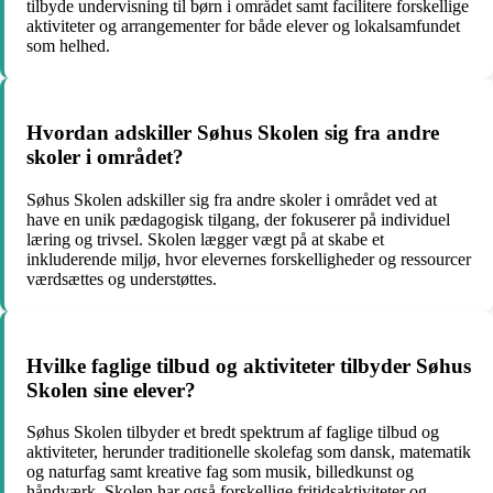
tilbyde undervisning til børn i området samt facilitere forskellige
aktiviteter og arrangementer for både elever og lokalsamfundet
som helhed.
Hvordan adskiller Søhus Skolen sig fra andre
skoler i området?
Søhus Skolen adskiller sig fra andre skoler i området ved at
have en unik pædagogisk tilgang, der fokuserer på individuel
læring og trivsel. Skolen lægger vægt på at skabe et
inkluderende miljø, hvor elevernes forskelligheder og ressourcer
værdsættes og understøttes.
Hvilke faglige tilbud og aktiviteter tilbyder Søhus
Skolen sine elever?
Søhus Skolen tilbyder et bredt spektrum af faglige tilbud og
aktiviteter, herunder traditionelle skolefag som dansk, matematik
og naturfag samt kreative fag som musik, billedkunst og
håndværk. Skolen har også forskellige fritidsaktiviteter og