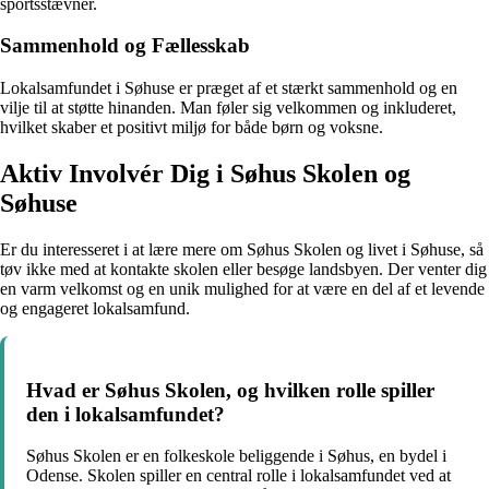
sportsstævner.
Sammenhold og Fællesskab
Lokalsamfundet i Søhuse er præget af et stærkt sammenhold og en
vilje til at støtte hinanden. Man føler sig velkommen og inkluderet,
hvilket skaber et positivt miljø for både børn og voksne.
Aktiv Involvér Dig i Søhus Skolen og
Søhuse
Er du interesseret i at lære mere om Søhus Skolen og livet i Søhuse, så
tøv ikke med at kontakte skolen eller besøge landsbyen. Der venter dig
en varm velkomst og en unik mulighed for at være en del af et levende
og engageret lokalsamfund.
Hvad er Søhus Skolen, og hvilken rolle spiller
den i lokalsamfundet?
Søhus Skolen er en folkeskole beliggende i Søhus, en bydel i
Odense. Skolen spiller en central rolle i lokalsamfundet ved at