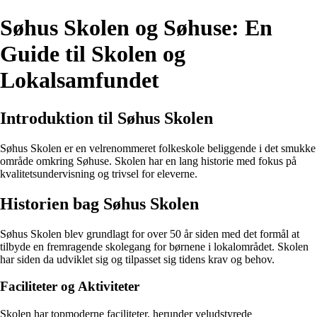
Søhus Skolen og Søhuse: En
Guide til Skolen og
Lokalsamfundet
Introduktion til Søhus Skolen
Søhus Skolen er en velrenommeret folkeskole beliggende i det smukke
område omkring Søhuse. Skolen har en lang historie med fokus på
kvalitetsundervisning og trivsel for eleverne.
Historien bag Søhus Skolen
Søhus Skolen blev grundlagt for over 50 år siden med det formål at
tilbyde en fremragende skolegang for børnene i lokalområdet. Skolen
har siden da udviklet sig og tilpasset sig tidens krav og behov.
Faciliteter og Aktiviteter
Skolen har topmoderne faciliteter, herunder veludstyrede