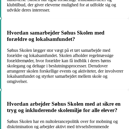
klubtilbud, der giver eleverne mulighed for at udfolde sig og
udvikle deres interesser.
Hvordan samarbejder Søhus Skolen med
forældre og lokalsamfundet?
Søhus Skolen lægger stor vægt på et tæt samarbejde med
forældre og lokalsamfundet. Skolen afholder regelmæssige
forældremøder, hvor forældre kan få indblik i deres børns
skolegang og deltage i beslutningsprocesser. Derudover
arrangerer skolen forskellige events og aktiviteter, der involverer
lokalsamfundet og styrker samarbejdet mellem skole og
omgivelser.
Hvordan arbejder Søhus Skolen med at sikre en
tryg og inkluderende skolemiljø for alle elever?
Søhus Skolen har en nultolerancepolitik over for mobning og
diskrimination og arbejder aktivt med trivselsfremmende