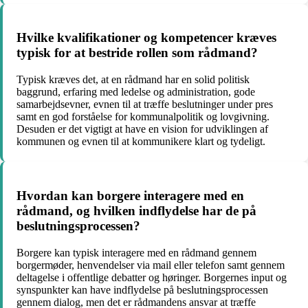
Hvilke kvalifikationer og kompetencer kræves
typisk for at bestride rollen som rådmand?
Typisk kræves det, at en rådmand har en solid politisk
baggrund, erfaring med ledelse og administration, gode
samarbejdsevner, evnen til at træffe beslutninger under pres
samt en god forståelse for kommunalpolitik og lovgivning.
Desuden er det vigtigt at have en vision for udviklingen af
kommunen og evnen til at kommunikere klart og tydeligt.
Hvordan kan borgere interagere med en
rådmand, og hvilken indflydelse har de på
beslutningsprocessen?
Borgere kan typisk interagere med en rådmand gennem
borgermøder, henvendelser via mail eller telefon samt gennem
deltagelse i offentlige debatter og høringer. Borgernes input og
synspunkter kan have indflydelse på beslutningsprocessen
gennem dialog, men det er rådmandens ansvar at træffe