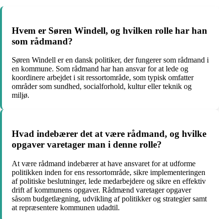
Hvem er Søren Windell, og hvilken rolle har han
som rådmand?
Søren Windell er en dansk politiker, der fungerer som rådmand i
en kommune. Som rådmand har han ansvar for at lede og
koordinere arbejdet i sit ressortområde, som typisk omfatter
områder som sundhed, socialforhold, kultur eller teknik og
miljø.
Hvad indebærer det at være rådmand, og hvilke
opgaver varetager man i denne rolle?
At være rådmand indebærer at have ansvaret for at udforme
politikken inden for ens ressortområde, sikre implementeringen
af politiske beslutninger, lede medarbejdere og sikre en effektiv
drift af kommunens opgaver. Rådmænd varetager opgaver
såsom budgetlægning, udvikling af politikker og strategier samt
at repræsentere kommunen udadtil.