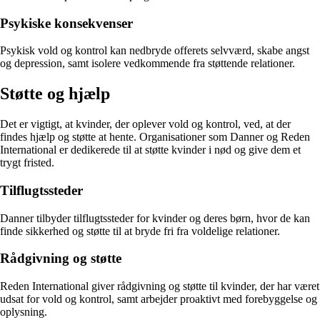
Psykiske konsekvenser
Psykisk vold og kontrol kan nedbryde offerets selvværd, skabe angst
og depression, samt isolere vedkommende fra støttende relationer.
Støtte og hjælp
Det er vigtigt, at kvinder, der oplever vold og kontrol, ved, at der
findes hjælp og støtte at hente. Organisationer som Danner og Reden
International er dedikerede til at støtte kvinder i nød og give dem et
trygt fristed.
Tilflugtssteder
Danner tilbyder tilflugtssteder for kvinder og deres børn, hvor de kan
finde sikkerhed og støtte til at bryde fri fra voldelige relationer.
Rådgivning og støtte
Reden International giver rådgivning og støtte til kvinder, der har været
udsat for vold og kontrol, samt arbejder proaktivt med forebyggelse og
oplysning.