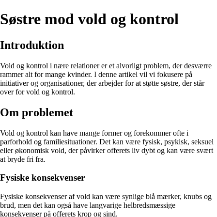
Søstre mod vold og kontrol
Introduktion
Vold og kontrol i nære relationer er et alvorligt problem, der desværre
rammer alt for mange kvinder. I denne artikel vil vi fokusere på
initiativer og organisationer, der arbejder for at støtte søstre, der står
over for vold og kontrol.
Om problemet
Vold og kontrol kan have mange former og forekommer ofte i
parforhold og familiesituationer. Det kan være fysisk, psykisk, seksuel
eller økonomisk vold, der påvirker offerets liv dybt og kan være svært
at bryde fri fra.
Fysiske konsekvenser
Fysiske konsekvenser af vold kan være synlige blå mærker, knubs og
brud, men det kan også have langvarige helbredsmæssige
konsekvenser på offerets krop og sind.