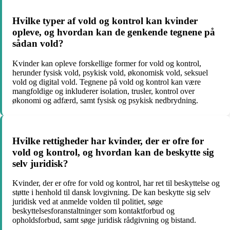
Hvilke typer af vold og kontrol kan kvinder
opleve, og hvordan kan de genkende tegnene på
sådan vold?
Kvinder kan opleve forskellige former for vold og kontrol,
herunder fysisk vold, psykisk vold, økonomisk vold, seksuel
vold og digital vold. Tegnene på vold og kontrol kan være
mangfoldige og inkluderer isolation, trusler, kontrol over
økonomi og adfærd, samt fysisk og psykisk nedbrydning.
Hvilke rettigheder har kvinder, der er ofre for
vold og kontrol, og hvordan kan de beskytte sig
selv juridisk?
Kvinder, der er ofre for vold og kontrol, har ret til beskyttelse og
støtte i henhold til dansk lovgivning. De kan beskytte sig selv
juridisk ved at anmelde volden til politiet, søge
beskyttelsesforanstaltninger som kontaktforbud og
opholdsforbud, samt søge juridisk rådgivning og bistand.