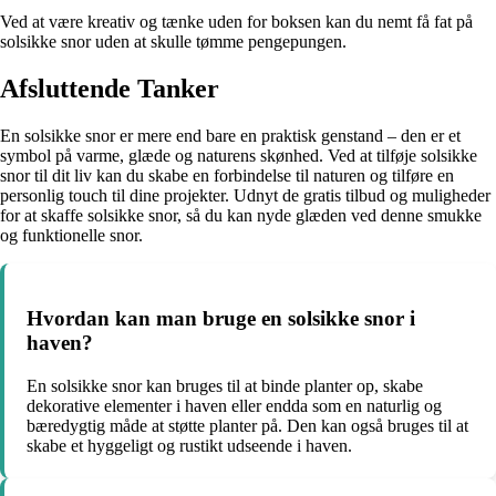
Ved at være kreativ og tænke uden for boksen kan du nemt få fat på
solsikke snor uden at skulle tømme pengepungen.
Afsluttende Tanker
En solsikke snor er mere end bare en praktisk genstand – den er et
symbol på varme, glæde og naturens skønhed. Ved at tilføje solsikke
snor til dit liv kan du skabe en forbindelse til naturen og tilføre en
personlig touch til dine projekter. Udnyt de gratis tilbud og muligheder
for at skaffe solsikke snor, så du kan nyde glæden ved denne smukke
og funktionelle snor.
Hvordan kan man bruge en solsikke snor i
haven?
En solsikke snor kan bruges til at binde planter op, skabe
dekorative elementer i haven eller endda som en naturlig og
bæredygtig måde at støtte planter på. Den kan også bruges til at
skabe et hyggeligt og rustikt udseende i haven.