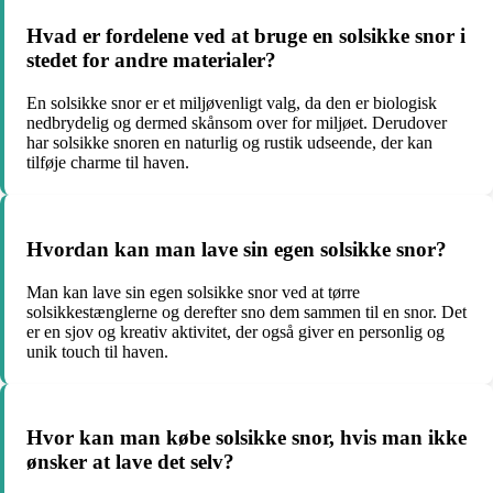
Hvad er fordelene ved at bruge en solsikke snor i
stedet for andre materialer?
En solsikke snor er et miljøvenligt valg, da den er biologisk
nedbrydelig og dermed skånsom over for miljøet. Derudover
har solsikke snoren en naturlig og rustik udseende, der kan
tilføje charme til haven.
Hvordan kan man lave sin egen solsikke snor?
Man kan lave sin egen solsikke snor ved at tørre
solsikkestænglerne og derefter sno dem sammen til en snor. Det
er en sjov og kreativ aktivitet, der også giver en personlig og
unik touch til haven.
Hvor kan man købe solsikke snor, hvis man ikke
ønsker at lave det selv?