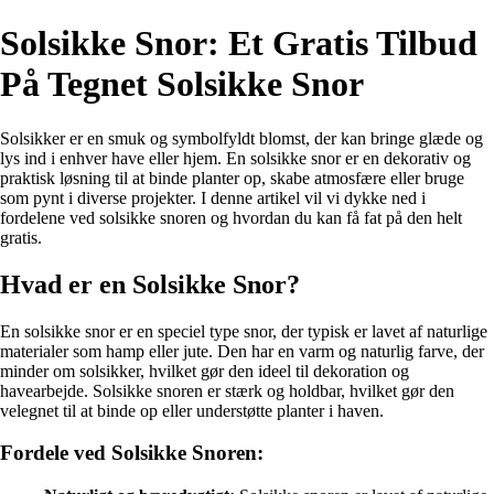
Solsikke Snor: Et Gratis Tilbud
På Tegnet Solsikke Snor
Solsikker er en smuk og symbolfyldt blomst, der kan bringe glæde og
lys ind i enhver have eller hjem. En solsikke snor er en dekorativ og
praktisk løsning til at binde planter op, skabe atmosfære eller bruge
som pynt i diverse projekter. I denne artikel vil vi dykke ned i
fordelene ved solsikke snoren og hvordan du kan få fat på den helt
gratis.
Hvad er en Solsikke Snor?
En solsikke snor er en speciel type snor, der typisk er lavet af naturlige
materialer som hamp eller jute. Den har en varm og naturlig farve, der
minder om solsikker, hvilket gør den ideel til dekoration og
havearbejde. Solsikke snoren er stærk og holdbar, hvilket gør den
velegnet til at binde op eller understøtte planter i haven.
Fordele ved Solsikke Snoren: