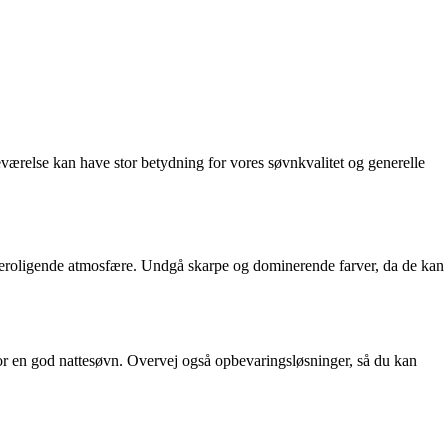
veværelse kan have stor betydning for vores søvnkvalitet og generelle
 beroligende atmosfære. Undgå skarpe og dominerende farver, da de kan
for en god nattesøvn. Overvej også opbevaringsløsninger, så du kan