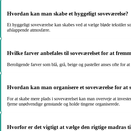
Hvordan kan man skabe et hyggeligt soveværelse?
Et hyggeligt soveværelse kan skabes ved at vælge bløde tekstiler som 
afslappende atmosfære.
Hvilke farver anbefales til soveværelset for at frem
Beroligende farver som blå, grå, beige og pasteller anses ofte for
Hvordan kan man organisere et soveværelse for at 
For at skabe mere plads i soveværelset kan man overveje at invest
fjerne unødvendige genstande og holde tingene organiserede.
Hvorfor er det vigtigt at vælge den rigtige madras ti