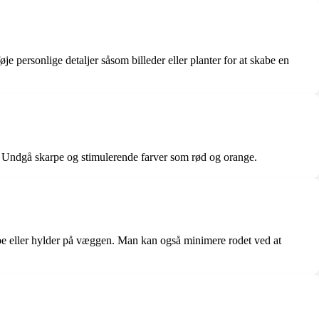
je personlige detaljer såsom billeder eller planter for at skabe en
n. Undgå skarpe og stimulerende farver som rød og orange.
be eller hylder på væggen. Man kan også minimere rodet ved at