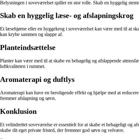
Belysningen i soveværelset spiller en stor rolle. Skab en hyggelig ste
Skab en hyggelig læse- og afslapningskrog
Et læsehjørne eller en hyggekrog i soveværelset kan være med til at sk
kan krybe sammen og slappe af.
Planteindsættelse
Planter kan være med til at skabe en behagelig og afslappende atmosfære
luftkvaliteten i rummet.
Aromaterapi og duftlys
Aromaterapi kan have en beroligende effekt og hjælpe med at reducere s
fremmer afslapning og søvn.
Konklusion
Et velindrettet soveværelse er essentielt for at skabe et behageligt og 
skabe dit eget private fristed, der fremmer god søvn og velvære.