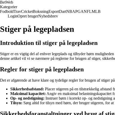
Bet
Web
Kategorier
Fodbold
Trav
Cricket
Boksning
Esport
Dart
NBA
PGA
NFL
MLB
Login
Opret bruger
Nyhedsbrev
Stiger på legepladsen
Introduktion til stiger på legepladsen
Stiger er en vigtig del af enhver legeplads og tilbyder børn muligheden fo
denne artikel vil vi se nærmere på reglerne for brugen af stiger, sikkerh
Regler for stiger på legepladsen
Det er afgørende at have klare og tydelige regler for brugen af stiger på
Sikkerhedsafstand:
Placer stigeren på en tilstrækkelig afstand f
Maksimal kapacitet:
Angiv en maksimal belastningskapacitet for
Op- og nedstigning:
Instruer børn i korrekt op- og nedstigning a
Tilsyn:
Sørg altid for tilsyn med børn, der bruger stigeren, for at 
Sikkerhedsforanstaltninger ved brug af stig