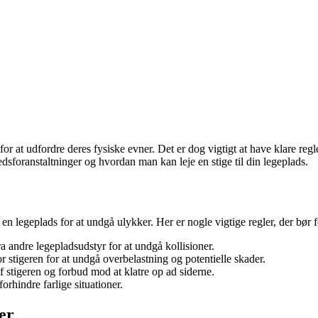
r at udfordre deres fysiske evner. Det er dog vigtigt at have klare regler
edsforanstaltninger og hvordan man kan leje en stige til din legeplads.
 en legeplads for at undgå ulykker. Her er nogle vigtige regler, der bør f
ra andre legepladsudstyr for at undgå kollisioner.
 stigeren for at undgå overbelastning og potentielle skader.
f stigeren og forbud mod at klatre op ad siderne.
forhindre farlige situationer.
er