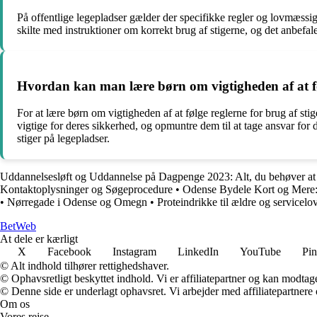
På offentlige legepladser gælder der specifikke regler og lovmæssi
skilte med instruktioner om korrekt brug af stigerne, og det anbefal
Hvordan kan man lære børn om vigtigheden af at føl
For at lære børn om vigtigheden af at følge reglerne for brug af st
vigtige for deres sikkerhed, og opmuntre dem til at tage ansvar for
stiger på legepladser.
Uddannelsesløft og Uddannelse på Dagpenge 2023: Alt, du behøver at
Kontaktoplysninger og Søgeprocedure
•
Odense Bydele Kort og Mere:
•
Nørregade i Odense og Omegn
•
Proteindrikke til ældre og servicel
Bet
Web
At dele er kærligt
X
Facebook
Instagram
LinkedIn
YouTube
Pin
© Alt indhold tilhører rettighedshaver.
© Ophavsretligt beskyttet indhold. Vi er affiliatepartner og kan modtag
© Denne side er underlagt ophavsret. Vi arbejder med affiliatepartnere 
Om os
Vores rejse