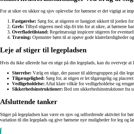
For at sikre en sikker og sjov oplevelse for børnene er det vigtigt at i
Fastgørelse:
Sørg for, at stigeren er fastgjort sikkert til jorden f
Greb:
Tilbyd stigeren med slip-fri trin for at sikre, at børnene har
Overfladetilstand:
Regelmæssigt inspicere stigeren for eventuell
Træning:
Opmuntre børn til at opøve gode klatrefærdigheder og r
Leje af stiger til legepladsen
Hvis du ikke allerede har en stige på din legeplads, kan du overveje at l
Størrelse:
Vælg en stige, der passer til aldersgruppen på din le
Tilgængelighed:
Sørg for, at stigen er let tilgængelig og placeret
Vedligeholdelse:
Aftal klare vilkår for vedligeholdelse og rengø
Sikkerhedsinstruktioner:
Bed om sikkerhedsinstruktioner fra u
Afsluttende tanker
Stiger på legepladsen kan være en sjov og udfordrende aktivitet for bør
variation til din legeplads og give børnene nye muligheder for leg og læ