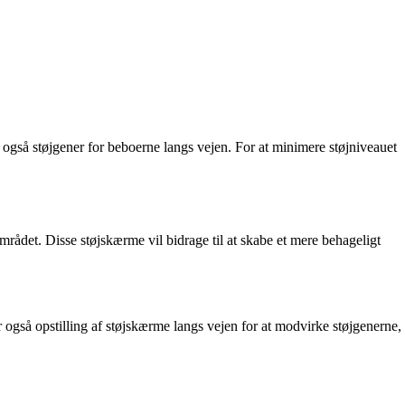
 også støjgener for beboerne langs vejen. For at minimere støjniveauet
mrådet. Disse støjskærme vil bidrage til at skabe et mere behageligt
 også opstilling af støjskærme langs vejen for at modvirke støjgenerne,