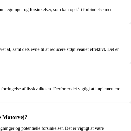
komlægninger og forsinkelser, som kan opstå i forbindelse med
et af, samt dets evne til at reducere støjniveauet effektivt. Det er
orringelse af livskvaliteten. Derfor er det vigtigt at implementere
e Motorvej?
nger og potentielle forsinkelser. Det er vigtigt at være