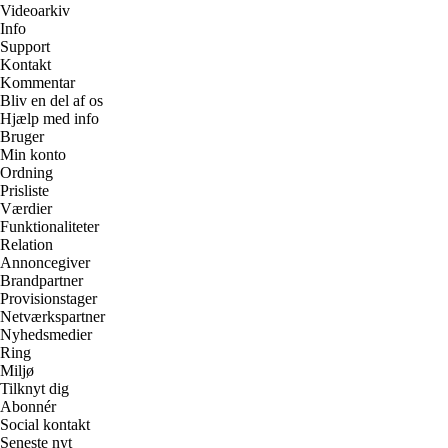
Videoarkiv
Info
Support
Kontakt
Kommentar
Bliv en del af os
Hjælp med info
Bruger
Min konto
Ordning
Prisliste
Værdier
Funktionaliteter
Relation
Annoncegiver
Brandpartner
Provisionstager
Netværkspartner
Nyhedsmedier
Ring
Miljø
Tilknyt dig
Abonnér
Social kontakt
Seneste nyt