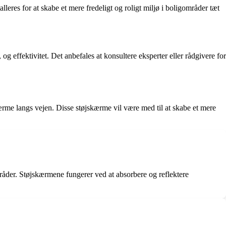
eres for at skabe et mere fredeligt og roligt miljø i boligområder tæt
g effektivitet. Det anbefales at konsultere eksperter eller rådgivere for
rme langs vejen. Disse støjskærme vil være med til at skabe et mere
åder. Støjskærmene fungerer ved at absorbere og reflektere