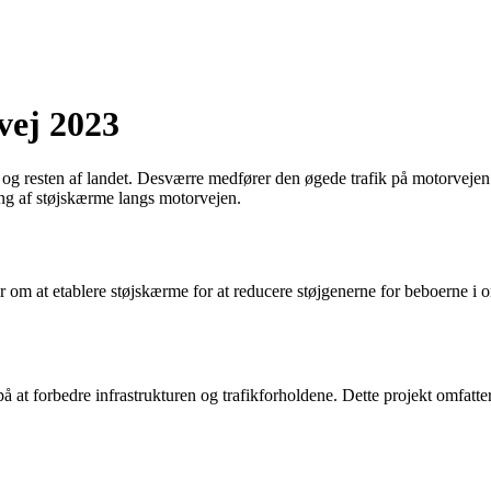
vej 2023
 og resten af landet. Desværre medfører den øgede trafik på motorvejen
ing af støjskærme langs motorvejen.
r om at etablere støjskærme for at reducere støjgenerne for beboerne i o
at forbedre infrastrukturen og trafikforholdene. Dette projekt omfatter