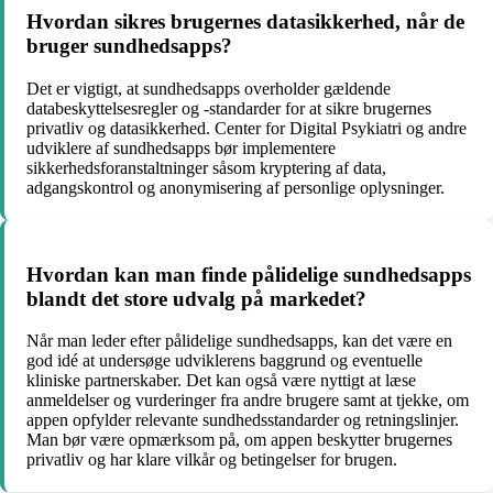
Hvordan sikres brugernes datasikkerhed, når de
bruger sundhedsapps?
Det er vigtigt, at sundhedsapps overholder gældende
databeskyttelsesregler og -standarder for at sikre brugernes
privatliv og datasikkerhed. Center for Digital Psykiatri og andre
udviklere af sundhedsapps bør implementere
sikkerhedsforanstaltninger såsom kryptering af data,
adgangskontrol og anonymisering af personlige oplysninger.
Hvordan kan man finde pålidelige sundhedsapps
blandt det store udvalg på markedet?
Når man leder efter pålidelige sundhedsapps, kan det være en
god idé at undersøge udviklerens baggrund og eventuelle
kliniske partnerskaber. Det kan også være nyttigt at læse
anmeldelser og vurderinger fra andre brugere samt at tjekke, om
appen opfylder relevante sundhedsstandarder og retningslinjer.
Man bør være opmærksom på, om appen beskytter brugernes
privatliv og har klare vilkår og betingelser for brugen.