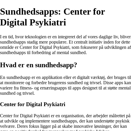
Sundhedsapps: Center for
Digital Psykiatri
I en tid, hvor teknologien er en integreret del af vores daglige liv, bliver
sundhedsapps stadig mere populære. Et centralt initiativ inden for dette
område er Center for Digital Psykiatri, som fokuserer på udviklingen af
sundhedsapps til forbedring af mental sundhed.
Hvad er en sundhedsapp?
En sundhedsapp er en applikation eller et digitalt værktøj, der bruges til
at monitorere og forbedre brugerens sundhed og trivsel. Disse apps kan
variere fra fitness- og ernæringsapps til apps designet til at støtte mental
sundhed og trivsel.
Center for Digital Psykiatri
Center for Digital Psykiatri er en organisation, der arbejder målrettet på
at udvikle og implementere sundhedsapps, der kan understøtte psykisk
velvære. Deres fokus ligger på at skabe innovative løsninger, der kan