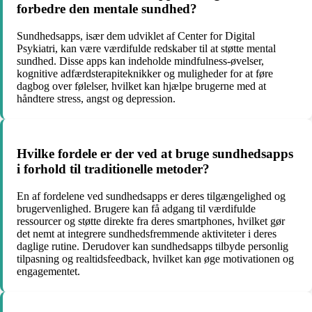
forbedre den mentale sundhed?
Sundhedsapps, især dem udviklet af Center for Digital
Psykiatri, kan være værdifulde redskaber til at støtte mental
sundhed. Disse apps kan indeholde mindfulness-øvelser,
kognitive adfærdsterapiteknikker og muligheder for at føre
dagbog over følelser, hvilket kan hjælpe brugerne med at
håndtere stress, angst og depression.
Hvilke fordele er der ved at bruge sundhedsapps
i forhold til traditionelle metoder?
En af fordelene ved sundhedsapps er deres tilgængelighed og
brugervenlighed. Brugere kan få adgang til værdifulde
ressourcer og støtte direkte fra deres smartphones, hvilket gør
det nemt at integrere sundhedsfremmende aktiviteter i deres
daglige rutine. Derudover kan sundhedsapps tilbyde personlig
tilpasning og realtidsfeedback, hvilket kan øge motivationen og
engagementet.