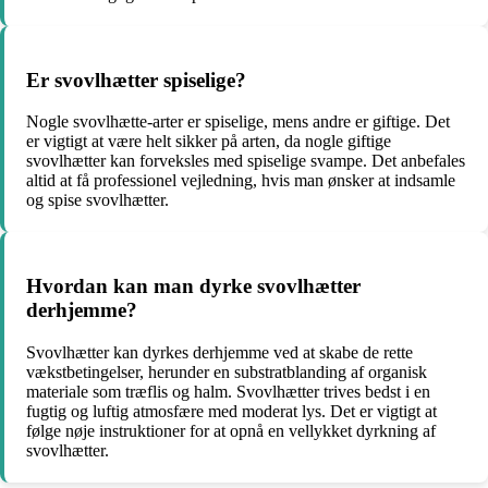
Er svovlhætter spiselige?
Nogle svovlhætte-arter er spiselige, mens andre er giftige. Det
er vigtigt at være helt sikker på arten, da nogle giftige
svovlhætter kan forveksles med spiselige svampe. Det anbefales
altid at få professionel vejledning, hvis man ønsker at indsamle
og spise svovlhætter.
Hvordan kan man dyrke svovlhætter
derhjemme?
Svovlhætter kan dyrkes derhjemme ved at skabe de rette
vækstbetingelser, herunder en substratblanding af organisk
materiale som træflis og halm. Svovlhætter trives bedst i en
fugtig og luftig atmosfære med moderat lys. Det er vigtigt at
følge nøje instruktioner for at opnå en vellykket dyrkning af
svovlhætter.