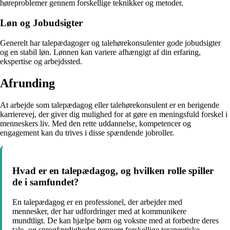
høreproblemer gennem forskellige teknikker og metoder.
Løn og Jobudsigter
Generelt har talepædagoger og talehørekonsulenter gode jobudsigter
og en stabil løn. Lønnen kan variere afhængigt af din erfaring,
ekspertise og arbejdssted.
Afrunding
At arbejde som talepædagog eller talehørekonsulent er en berigende
karrierevej, der giver dig mulighed for at gøre en meningsfuld forskel i
menneskers liv. Med den rette uddannelse, kompetencer og
engagement kan du trives i disse spændende jobroller.
Hvad er en talepædagog, og hvilken rolle spiller
de i samfundet?
En talepædagog er en professionel, der arbejder med
mennesker, der har udfordringer med at kommunikere
mundtligt. De kan hjælpe børn og voksne med at forbedre deres
tale- og sprogfærdigheder gennem forskellige terapeutiske