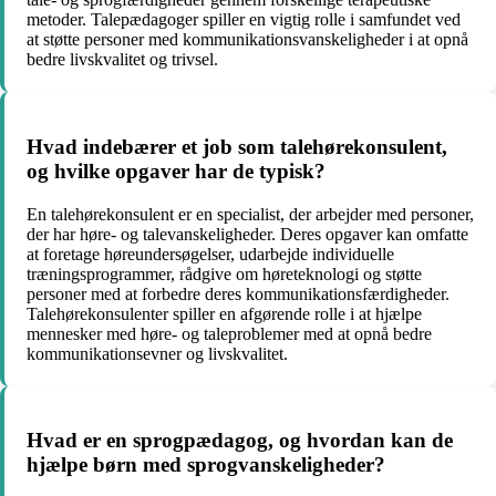
metoder. Talepædagoger spiller en vigtig rolle i samfundet ved
at støtte personer med kommunikationsvanskeligheder i at opnå
bedre livskvalitet og trivsel.
Hvad indebærer et job som talehørekonsulent,
og hvilke opgaver har de typisk?
En talehørekonsulent er en specialist, der arbejder med personer,
der har høre- og talevanskeligheder. Deres opgaver kan omfatte
at foretage høreundersøgelser, udarbejde individuelle
træningsprogrammer, rådgive om høreteknologi og støtte
personer med at forbedre deres kommunikationsfærdigheder.
Talehørekonsulenter spiller en afgørende rolle i at hjælpe
mennesker med høre- og taleproblemer med at opnå bedre
kommunikationsevner og livskvalitet.
Hvad er en sprogpædagog, og hvordan kan de
hjælpe børn med sprogvanskeligheder?