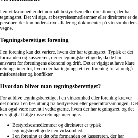
I en virksomhed er det normalt bestyrelsen eller direktionen, der har
tegningsret. Det vil sige, at bestyrelsesmedlemmer eller direktører er de
personer, der kan underskrive aftaler og dokumenter på virksomhedens
vegne.
Tegningsberettiget forening
I en forening kan det variere, hvem der har tegningsret. Typisk er det
formanden og kassereren, der er tegningsberettigede, da de har
ansvaret for foreningens økonomi og drift. Det er vigtigt at have klare
retningslinjer for, hvem der har tegningsret i en forening for at undgå
misforståelser og konflikter.
Hvordan bliver man tegningsberettiget?
For at blive tegningsberettiget i en virksomhed eller forening kræver
det normalt en beslutning fra bestyrelsen eller generalforsamlingen. Det
kan også være nævnt i vedtægterne, hvem der har tegningsret, og det
er vigtigt at følge disse retningslinjer nøje.
Bestyrelsesmedlemmer og direktører er typisk
tegningsberettigede i en virksomhed.
I en forening er det ofte formanden og kassereren, der har