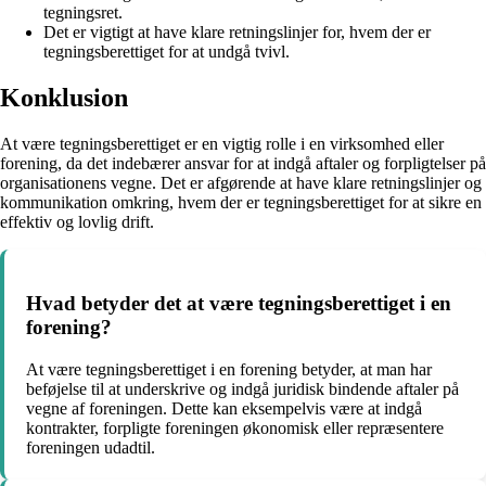
tegningsret.
Det er vigtigt at have klare retningslinjer for, hvem der er
tegningsberettiget for at undgå tvivl.
Konklusion
At være tegningsberettiget er en vigtig rolle i en virksomhed eller
forening, da det indebærer ansvar for at indgå aftaler og forpligtelser på
organisationens vegne. Det er afgørende at have klare retningslinjer og
kommunikation omkring, hvem der er tegningsberettiget for at sikre en
effektiv og lovlig drift.
Hvad betyder det at være tegningsberettiget i en
forening?
At være tegningsberettiget i en forening betyder, at man har
beføjelse til at underskrive og indgå juridisk bindende aftaler på
vegne af foreningen. Dette kan eksempelvis være at indgå
kontrakter, forpligte foreningen økonomisk eller repræsentere
foreningen udadtil.