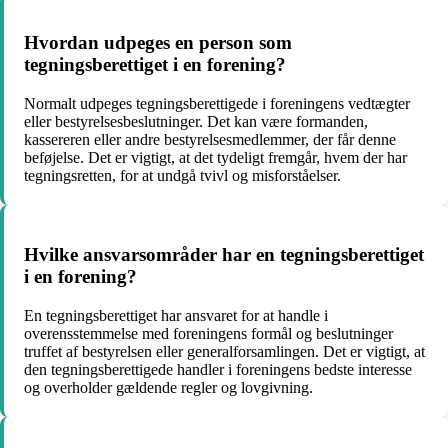
Hvordan udpeges en person som
tegningsberettiget i en forening?
Normalt udpeges tegningsberettigede i foreningens vedtægter
eller bestyrelsesbeslutninger. Det kan være formanden,
kassereren eller andre bestyrelsesmedlemmer, der får denne
beføjelse. Det er vigtigt, at det tydeligt fremgår, hvem der har
tegningsretten, for at undgå tvivl og misforståelser.
Hvilke ansvarsområder har en tegningsberettiget
i en forening?
En tegningsberettiget har ansvaret for at handle i
overensstemmelse med foreningens formål og beslutninger
truffet af bestyrelsen eller generalforsamlingen. Det er vigtigt, at
den tegningsberettigede handler i foreningens bedste interesse
og overholder gældende regler og lovgivning.