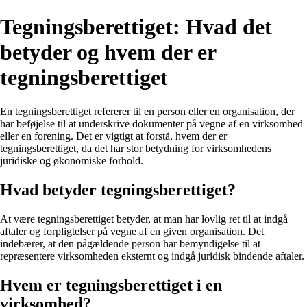
Tegningsberettiget: Hvad det
betyder og hvem der er
tegningsberettiget
En tegningsberettiget refererer til en person eller en organisation, der
har beføjelse til at underskrive dokumenter på vegne af en virksomhed
eller en forening. Det er vigtigt at forstå, hvem der er
tegningsberettiget, da det har stor betydning for virksomhedens
juridiske og økonomiske forhold.
Hvad betyder tegningsberettiget?
At være tegningsberettiget betyder, at man har lovlig ret til at indgå
aftaler og forpligtelser på vegne af en given organisation. Det
indebærer, at den pågældende person har bemyndigelse til at
repræsentere virksomheden eksternt og indgå juridisk bindende aftaler.
Hvem er tegningsberettiget i en
virksomhed?