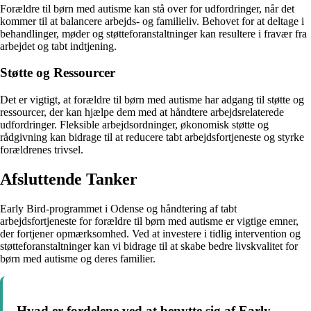
Forældre til børn med autisme kan stå over for udfordringer, når det
kommer til at balancere arbejds- og familieliv. Behovet for at deltage i
behandlinger, møder og støtteforanstaltninger kan resultere i fravær fra
arbejdet og tabt indtjening.
Støtte og Ressourcer
Det er vigtigt, at forældre til børn med autisme har adgang til støtte og
ressourcer, der kan hjælpe dem med at håndtere arbejdsrelaterede
udfordringer. Fleksible arbejdsordninger, økonomisk støtte og
rådgivning kan bidrage til at reducere tabt arbejdsfortjeneste og styrke
forældrenes trivsel.
Afsluttende Tanker
Early Bird-programmet i Odense og håndtering af tabt
arbejdsfortjeneste for forældre til børn med autisme er vigtige emner,
der fortjener opmærksomhed. Ved at investere i tidlig intervention og
støtteforanstaltninger kan vi bidrage til at skabe bedre livskvalitet for
børn med autisme og deres familier.
Hvad er fordelene ved at benytte sig af Early