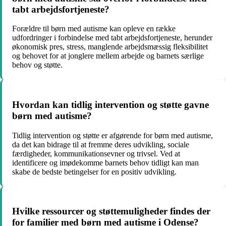
tabt arbejdsfortjeneste?
Forældre til børn med autisme kan opleve en række
udfordringer i forbindelse med tabt arbejdsfortjeneste, herunder
økonomisk pres, stress, manglende arbejdsmæssig fleksibilitet
og behovet for at jonglere mellem arbejde og barnets særlige
behov og støtte.
Hvordan kan tidlig intervention og støtte gavne
børn med autisme?
Tidlig intervention og støtte er afgørende for børn med autisme,
da det kan bidrage til at fremme deres udvikling, sociale
færdigheder, kommunikationsevner og trivsel. Ved at
identificere og imødekomme barnets behov tidligt kan man
skabe de bedste betingelser for en positiv udvikling.
Hvilke ressourcer og støttemuligheder findes der
for familier med børn med autisme i Odense?