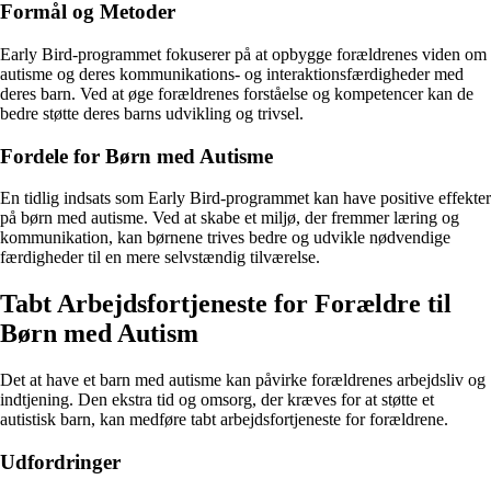
Formål og Metoder
Early Bird-programmet fokuserer på at opbygge forældrenes viden om
autisme og deres kommunikations- og interaktionsfærdigheder med
deres barn. Ved at øge forældrenes forståelse og kompetencer kan de
bedre støtte deres barns udvikling og trivsel.
Fordele for Børn med Autisme
En tidlig indsats som Early Bird-programmet kan have positive effekter
på børn med autisme. Ved at skabe et miljø, der fremmer læring og
kommunikation, kan børnene trives bedre og udvikle nødvendige
færdigheder til en mere selvstændig tilværelse.
Tabt Arbejdsfortjeneste for Forældre til
Børn med Autism
Det at have et barn med autisme kan påvirke forældrenes arbejdsliv og
indtjening. Den ekstra tid og omsorg, der kræves for at støtte et
autistisk barn, kan medføre tabt arbejdsfortjeneste for forældrene.
Udfordringer