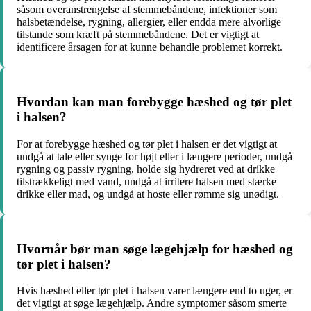
såsom overanstrengelse af stemmebåndene, infektioner som
halsbetændelse, rygning, allergier, eller endda mere alvorlige
tilstande som kræft på stemmebåndene. Det er vigtigt at
identificere årsagen for at kunne behandle problemet korrekt.
Hvordan kan man forebygge hæshed og tør plet
i halsen?
For at forebygge hæshed og tør plet i halsen er det vigtigt at
undgå at tale eller synge for højt eller i længere perioder, undgå
rygning og passiv rygning, holde sig hydreret ved at drikke
tilstrækkeligt med vand, undgå at irritere halsen med stærke
drikke eller mad, og undgå at hoste eller rømme sig unødigt.
Hvornår bør man søge lægehjælp for hæshed og
tør plet i halsen?
Hvis hæshed eller tør plet i halsen varer længere end to uger, er
det vigtigt at søge lægehjælp. Andre symptomer såsom smerte