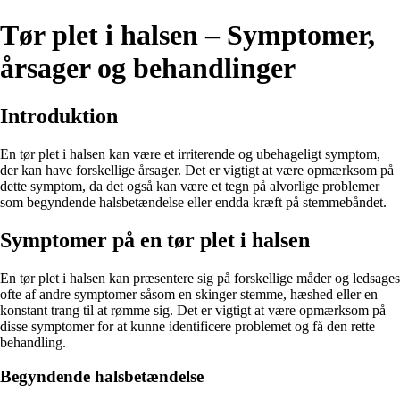
Tør plet i halsen – Symptomer,
årsager og behandlinger
Introduktion
En tør plet i halsen kan være et irriterende og ubehageligt symptom,
der kan have forskellige årsager. Det er vigtigt at være opmærksom på
dette symptom, da det også kan være et tegn på alvorlige problemer
som begyndende halsbetændelse eller endda kræft på stemmebåndet.
Symptomer på en tør plet i halsen
En tør plet i halsen kan præsentere sig på forskellige måder og ledsages
ofte af andre symptomer såsom en skinger stemme, hæshed eller en
konstant trang til at rømme sig. Det er vigtigt at være opmærksom på
disse symptomer for at kunne identificere problemet og få den rette
behandling.
Begyndende halsbetændelse