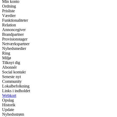
Min konto
Ordning
Prisliste
Værdier
Funktionaliteter
Relation
Annoncegiver
Brandpartner
Provisionstager
Netværkspartner
Nyhedsmedier
Ring
Miljø
Tilknyt dig
Abonnér
Social kontakt
Seneste nyt
Community
Lokalbefolkning
Links i indholdet
Webkort
Opslag
Historik
Update
Nyhedsstrøm