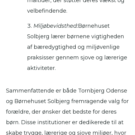
måltider, der støtter deres vækst og
velbefindende.
Miljøbevidsthed:
Børnehuset
Solbjerg lærer børnene vigtigheden
af bæredygtighed og miljøvenlige
praksisser gennem sjove og lærerige
aktiviteter.
Sammenfattende er både Tornbjerg Odense
og Børnehuset Solbjerg fremragende valg for
forældre, der ønsker det bedste for deres
børn. Disse institutioner er dedikerede til at
skabe trygge, lærerige og sjove miljøer, hvor