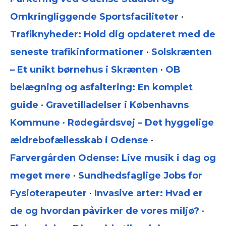
Omkringliggende Sportsfaciliteter
•
Trafiknyheder: Hold dig opdateret med de
seneste trafikinformationer
•
Solskrænten
– Et unikt børnehus i Skrænten
•
OB
belægning og asfaltering: En komplet
guide
•
Gravetilladelser i Københavns
Kommune
•
Rødegårdsvej – Det hyggelige
ældrebofællesskab i Odense
•
Farvergården Odense: Live musik i dag og
meget mere
•
Sundhedsfaglige Jobs for
Fysioterapeuter
•
Invasive arter: Hvad er
de og hvordan påvirker de vores miljø?
•