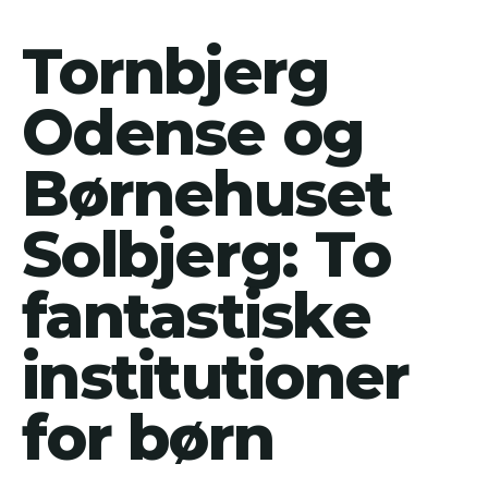
Tornbjerg
Odense og
Børnehuset
Solbjerg: To
fantastiske
institutioner
for børn