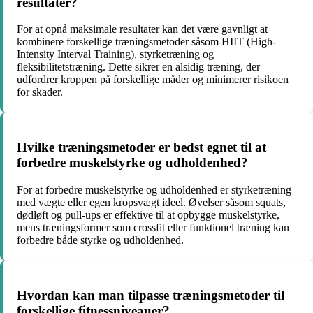
resultater?
For at opnå maksimale resultater kan det være gavnligt at
kombinere forskellige træningsmetoder såsom HIIT (High-
Intensity Interval Training), styrketræning og
fleksibilitetstræning. Dette sikrer en alsidig træning, der
udfordrer kroppen på forskellige måder og minimerer risikoen
for skader.
Hvilke træningsmetoder er bedst egnet til at
forbedre muskelstyrke og udholdenhed?
For at forbedre muskelstyrke og udholdenhed er styrketræning
med vægte eller egen kropsvægt ideel. Øvelser såsom squats,
dødløft og pull-ups er effektive til at opbygge muskelstyrke,
mens træningsformer som crossfit eller funktionel træning kan
forbedre både styrke og udholdenhed.
Hvordan kan man tilpasse træningsmetoder til
forskellige fitnessniveauer?