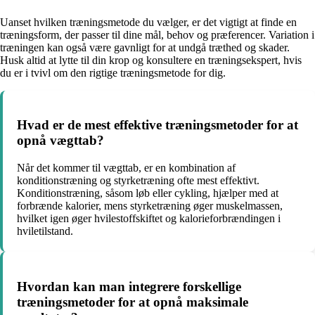
Uanset hvilken træningsmetode du vælger, er det vigtigt at finde en
træningsform, der passer til dine mål, behov og præferencer. Variation i
træningen kan også være gavnligt for at undgå træthed og skader.
Husk altid at lytte til din krop og konsultere en træningsekspert, hvis
du er i tvivl om den rigtige træningsmetode for dig.
Hvad er de mest effektive træningsmetoder for at
opnå vægttab?
Når det kommer til vægttab, er en kombination af
konditionstræning og styrketræning ofte mest effektivt.
Konditionstræning, såsom løb eller cykling, hjælper med at
forbrænde kalorier, mens styrketræning øger muskelmassen,
hvilket igen øger hvilestoffskiftet og kalorieforbrændingen i
hviletilstand.
Hvordan kan man integrere forskellige
træningsmetoder for at opnå maksimale