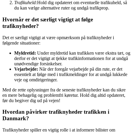
Trafikuheld:
Hold dig opdateret om eventuelle trafikuheld, så
du kan vælge alternative ruter og undgå trafikprop.
Hvornår er det særligt vigtigt at følge
trafiknyheder?
Det er særligt vigtigt at være opmærksom på trafiknyheder i
følgende situationer:
Myldretid:
Under myldretid kan trafikken være ekstra tæt, og
derfor er det vigtigt at tjekke trafikinformationen for at undgå
unødvendige forsinkelser.
Vejarbejde:
Når der foregår vejarbejde på din rute, er det
essentielt at følge med i trafikmeldinger for at undgå lukkede
veje og omdirigeringer.
Med de rette oplysninger fra de seneste trafiknyheder kan du sikre
en mere behagelig og problemfri køretur. Hold dig altid opdateret,
før du begiver dig ud på vejen!
Hvordan påvirker trafiknyheder trafikken i
Danmark?
Trafiknyheder spiller en vigtig rolle i at informere bilister om