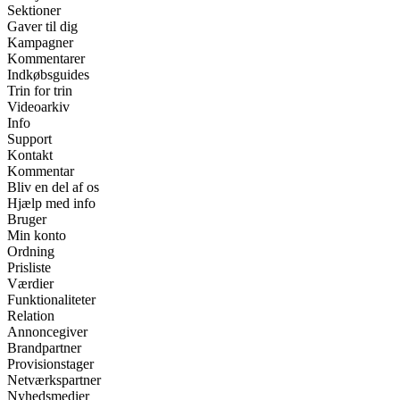
Sektioner
Gaver til dig
Kampagner
Kommentarer
Indkøbsguides
Trin for trin
Videoarkiv
Info
Support
Kontakt
Kommentar
Bliv en del af os
Hjælp med info
Bruger
Min konto
Ordning
Prisliste
Værdier
Funktionaliteter
Relation
Annoncegiver
Brandpartner
Provisionstager
Netværkspartner
Nyhedsmedier