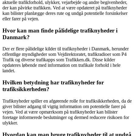
aktuelle trafikforhold, ulykker, vejarbejde og andre begivenheder,
der kan påvirke trafikken. Ved at være opdateret på trafiknyheder
kan bilister planlægge deres rute og undgå potentielle forsinkelser
eller farer på vejen.
Hvor kan man finde pålidelige trafiknyheder i
Danmark?
Der er flere pålidelige kilder til trafiknyheder i Danmark, herunder
offentlige myndigheder som Vejdirektoratet, trafikradioer som P4
Trafik og diverse trafikapps som Trafikken.dk. Disse kilder
opdateres løbende med information om trafikale forhold i hele
landet.
Hvilken betydning har trafiknyheder for
trafiksikkerheden?
Trafiknyheder spiller en afgørende rolle for trafiksikkerheden, da de
giver bilister adgang til vigtig information om potentielle farer på
vejen. Ved at være opmærksom på trafiknyheder kan bilister
foretage informerede beslutninger og dermed reducere risikoen for
ulykker.
Hvordan kan man bruge trafiknyheder til at undgå