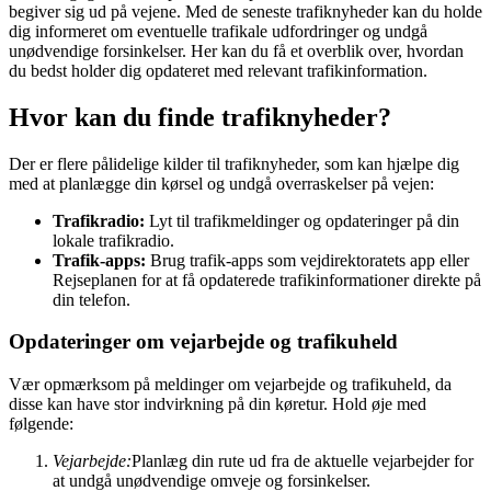
begiver sig ud på vejene. Med de seneste trafiknyheder kan du holde
dig informeret om eventuelle trafikale udfordringer og undgå
unødvendige forsinkelser. Her kan du få et overblik over, hvordan
du bedst holder dig opdateret med relevant trafikinformation.
Hvor kan du finde trafiknyheder?
Der er flere pålidelige kilder til trafiknyheder, som kan hjælpe dig
med at planlægge din kørsel og undgå overraskelser på vejen:
Trafikradio:
Lyt til trafikmeldinger og opdateringer på din
lokale trafikradio.
Trafik-apps:
Brug trafik-apps som vejdirektoratets app eller
Rejseplanen for at få opdaterede trafikinformationer direkte på
din telefon.
Opdateringer om vejarbejde og trafikuheld
Vær opmærksom på meldinger om vejarbejde og trafikuheld, da
disse kan have stor indvirkning på din køretur. Hold øje med
følgende:
Vejarbejde:
Planlæg din rute ud fra de aktuelle vejarbejder for
at undgå unødvendige omveje og forsinkelser.