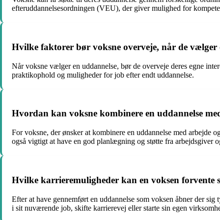
efteruddannelsesordningen (VEU), der giver mulighed for kompete
Hvilke faktorer bør voksne overveje, når de vælger
Når voksne vælger en uddannelse, bør de overveje deres egne interes
praktikophold og muligheder for job efter endt uddannelse.
Hvordan kan voksne kombinere en uddannelse med 
For voksne, der ønsker at kombinere en uddannelse med arbejde og f
også vigtigt at have en god planlægning og støtte fra arbejdsgiver o
Hvilke karrieremuligheder kan en voksen forvente s
Efter at have gennemført en uddannelse som voksen åbner der sig 
i sit nuværende job, skifte karrierevej eller starte sin egen virkso