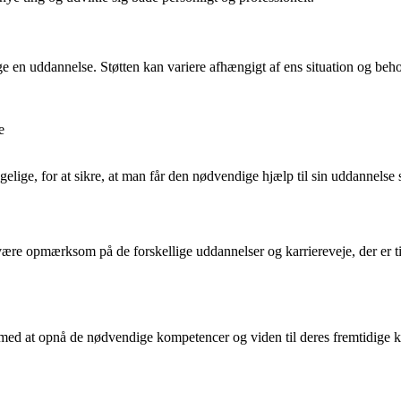
tage en uddannelse. Støtten kan variere afhængigt af ens situation og be
e
ængelige, for at sikre, at man får den nødvendige hjælp til sin uddannels
 være opmærksom på de forskellige uddannelser og karriereveje, der er 
med at opnå de nødvendige kompetencer og viden til deres fremtidige k