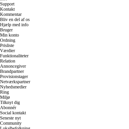
Support
Kontakt
Kommentar
Bliv en del af os
Hjælp med info
Bruger
Min konto
Ordning
Prisliste
Værdier
Funktionaliteter
Relation
Annoncegiver
Brandpartner
Provisionstager
Netværkspartner
Nyhedsmedier
Ring
Miljø
Tilknyt dig
Abonnér
Social kontakt
Seneste nyt
Community
Lokalbefolkning