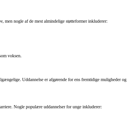
hov, men nogle af de mest almindelige støtteformer inkluderer:
e som voksen.
tilgængelige. Uddannelse er afgørende for ens fremtidige muligheder og
arriere. Nogle populære uddannelser for unge inkluderer: