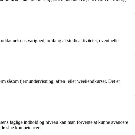
 uddannelsens varighed, omfang af studieaktiviteter, eventuelle
orm såsom fjernundervisning, aften- eller weekendkurser. Det er
sens faglige indhold og niveau kan man forvente at kunne avancere
ikle sine kompetencer.