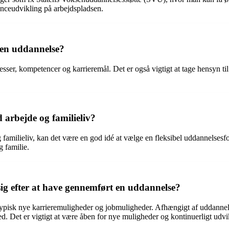
nceudvikling på arbejdspladsen.
 en uddannelse?
ser, kompetencer og karrieremål. Det er også vigtigt at tage hensyn til
arbejde og familieliv?
amilieliv, kan det være en god idé at vælge en fleksibel uddannelsesf
g familie.
ig efter at have gennemført en uddannelse?
typisk nye karrieremuligheder og jobmuligheder. Afhængigt af uddannel
mhed. Det er vigtigt at være åben for nye muligheder og kontinuerligt udv