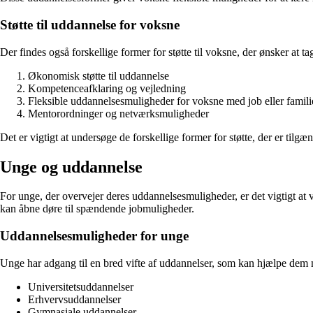
Støtte til uddannelse for voksne
Der findes også forskellige former for støtte til voksne, der ønsker at 
Økonomisk støtte til uddannelse
Kompetenceafklaring og vejledning
Fleksible uddannelsesmuligheder for voksne med job eller famili
Mentorordninger og netværksmuligheder
Det er vigtigt at undersøge de forskellige former for støtte, der er tilg
Unge og uddannelse
For unge, der overvejer deres uddannelsesmuligheder, er det vigtigt at
kan åbne døre til spændende jobmuligheder.
Uddannelsesmuligheder for unge
Unge har adgang til en bred vifte af uddannelser, som kan hjælpe dem 
Universitetsuddannelser
Erhvervsuddannelser
Gymnasiale uddannelser