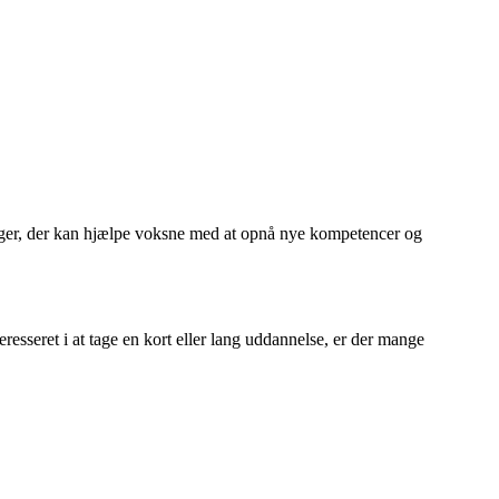
nger, der kan hjælpe voksne med at opnå nye kompetencer og
esseret i at tage en kort eller lang uddannelse, er der mange