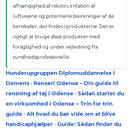
afhængighed af nikotin, irritation af
luftvejene og potentielle bivirkninger af de
kemikalier, der findes i produkterne. Det er
vigtigt at bruge disse produkter med
forsigtighed og under vejledning fra
sundhedsprofessionelle.
Hunderupgruppen Diplomuddannelse i
Demens
•
Renseri Odense – Din guide til
rensning af tøj i Odense
•
Sådan starter du
en virksomhed i Odense – Trin for trin
guide
•
Alt hvad du bør vide om at blive
handicaphjælper
•
Guide: Sådan finder du