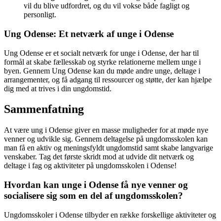
vil du blive udfordret, og du vil vokse både fagligt og
personligt.
Ung Odense: Et netværk af unge i Odense
Ung Odense er et socialt netværk for unge i Odense, der har til
formål at skabe fællesskab og styrke relationerne mellem unge i
byen. Gennem Ung Odense kan du møde andre unge, deltage i
arrangementer, og få adgang til ressourcer og støtte, der kan hjælpe
dig med at trives i din ungdomstid.
Sammenfatning
At være ung i Odense giver en masse muligheder for at møde nye
venner og udvikle sig. Gennem deltagelse på ungdomsskolen kan
man få en aktiv og meningsfyldt ungdomstid samt skabe langvarige
venskaber. Tag det første skridt mod at udvide dit netværk og
deltage i fag og aktiviteter på ungdomsskolen i Odense!
Hvordan kan unge i Odense få nye venner og
socialisere sig som en del af ungdomsskolen?
Ungdomsskoler i Odense tilbyder en række forskellige aktiviteter og