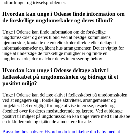
udfordringer og trivselsproblemer.
Hvordan kan unge i Odense finde information om
de forskellige ungdomsskoler og deres tilbud?
Unge i Odense kan finde information om de forskellige
ungdomsskoler og deres tilbud ved at besøge kommunens
hjemmeside, kontakte de enkelte skoler direkte eller deltage i
informationsmøder og åbent hus arrangementer. Det er vigtigt for
unge at undersøge de forskellige muligheder og finde en
ungdomsskole, der matcher deres interesser og behov.
Hvordan kan unge i Odense deltage aktivt i
fællesskabet på ungdomsskolen og bidrage til et
positivt miljø?
Unge i Odense kan deltage aktivt i fællesskabet på ungdomsskolen
ved at engagere sig i forskellige aktiviteter, arrangementer og
projekter. Det er vigtigt for unge at vise interesse, respekt og
åbenhed over for deres medstuderende og lærere. Ved at bidrage
positivt til miljøet på ungdomsskolen kan unge være med til at skabe
en inkluderende og støttende atmosfære for alle.
Bøvsning hos babyer: Hvordan du kan hjælpe din baby med at