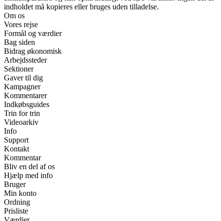
indholdet må kopieres eller bruges uden tilladelse.
Om os
Vores rejse
Formål og værdier
Bag siden
Bidrag økonomisk
Arbejdssteder
Sektioner
Gaver til dig
Kampagner
Kommentarer
Indkøbsguides
Trin for trin
Videoarkiv
Info
Support
Kontakt
Kommentar
Bliv en del af os
Hjælp med info
Bruger
Min konto
Ordning
Prisliste
Værdier