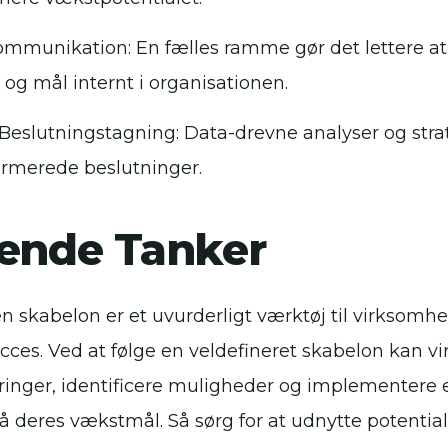
ommunikation: En fælles ramme gør det lettere 
r og mål internt i organisationen.
Beslutningstagning: Data-drevne analyser og strate
ormerede beslutninger.
tende Tanker
 skabelon er et uvurderligt værktøj til virksomhe
ucces. Ved at følge en veldefineret skabelon kan 
ringer, identificere muligheder og implementere e
 nå deres vækstmål. Så sørg for at udnytte potential