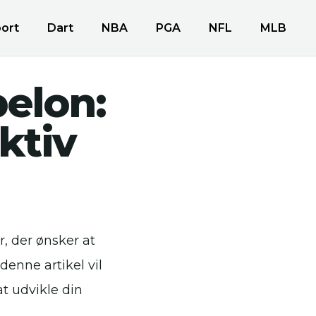
ort
Dart
NBA
PGA
NFL
MLB
elon:
ktiv
, der ønsker at
denne artikel vil
t udvikle din