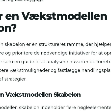
r en Vækstmodellen
on?
 skabelon er en struktureret ramme, der hjælpe
re og prioritere de nødvendige initiativer for at 
r som en guide til at analysere nuværende forre
ificere vækstmuligheder og fastlægge handlingspla
 strategier.
en Vækstmodellen Skabelon
odellen skabelon indeholder flere nøgleelemente