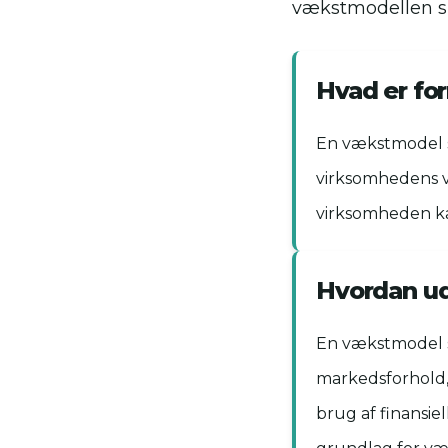
vækstmodellen sk
Hvad er fo
En vækstmodel sk
virksomhedens v
virksomheden ka
Hvordan u
En vækstmodel s
markedsforhold,
brug af finansie