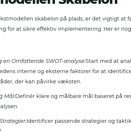
stmodellen skabelon på plads, er det vigtigt at f
ang for at sikre effektiv implementering. Her er nog
g en Omfattende SWOT-analyse:
Start med at ana
dens interne og eksterne faktorer for at identific
åder, der kan påvirke væksten.
g Mål:
Definér klare og målbare mål baseret på res
lysen.
Strategier:
Identificer passende strategier og taktik