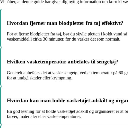
Vi håber, at denne guide har givet dig nyttig information om korrekt va
Hvordan fjerner man blodpletter fra tøj effektivt?
For at fjerne blodpletter fra tøj, bør du skylle pletten i koldt vand 
vaskemiddel i cirka 30 minutter, før du vasker det som normalt.
Hvilken vasketemperatur anbefales til sengetøj?
Generelt anbefales det at vaske sengetøj ved en temperatur på 60 gra
for at undgå skader eller krympning.
Hvordan kan man holde vasketøjet adskilt og organ
En god løsning for at holde vasketøjet adskilt og organiseret er at 
farver, materialer eller vasketemperaturer.