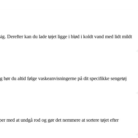
sig. Derefter kan du lade tøjet ligge i blød i koldt vand med lidt mildt
og bør du altid følge vaskeanvisningerne på dit specifikke sengetøj
lper med at undgå rod og gør det nemmere at sortere tøjet efter