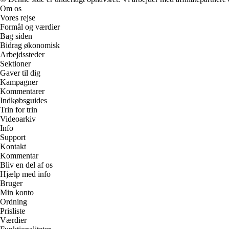
Om os
Vores rejse
Formål og værdier
Bag siden
Bidrag økonomisk
Arbejdssteder
Sektioner
Gaver til dig
Kampagner
Kommentarer
Indkøbsguides
Trin for trin
Videoarkiv
Info
Support
Kontakt
Kommentar
Bliv en del af os
Hjælp med info
Bruger
Min konto
Ordning
Prisliste
Værdier