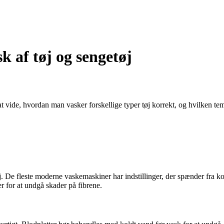
k af tøj og sengetøj
at vide, hvordan man vasker forskellige typer tøj korrekt, og hvilken tem
øj. De fleste moderne vaskemaskiner har indstillinger, der spænder fra ko
r for at undgå skader på fibrene.