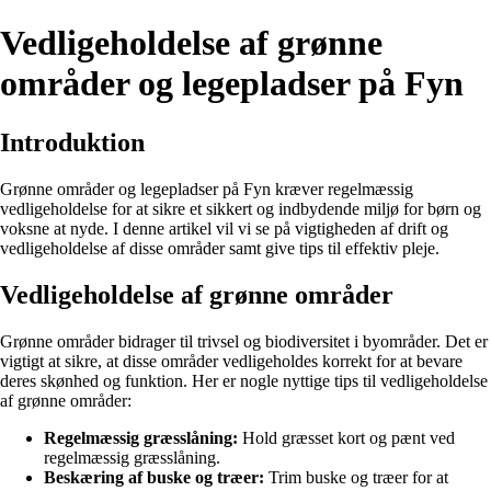
Vedligeholdelse af grønne
områder og legepladser på Fyn
Introduktion
Grønne områder og legepladser på Fyn kræver regelmæssig
vedligeholdelse for at sikre et sikkert og indbydende miljø for børn og
voksne at nyde. I denne artikel vil vi se på vigtigheden af drift og
vedligeholdelse af disse områder samt give tips til effektiv pleje.
Vedligeholdelse af grønne områder
Grønne områder bidrager til trivsel og biodiversitet i byområder. Det er
vigtigt at sikre, at disse områder vedligeholdes korrekt for at bevare
deres skønhed og funktion. Her er nogle nyttige tips til vedligeholdelse
af grønne områder:
Regelmæssig græsslåning:
Hold græsset kort og pænt ved
regelmæssig græsslåning.
Beskæring af buske og træer:
Trim buske og træer for at