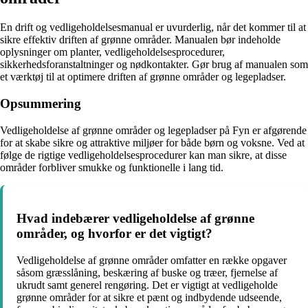
En drift og vedligeholdelsesmanual er uvurderlig, når det kommer til at
sikre effektiv driften af grønne områder. Manualen bør indeholde
oplysninger om planter, vedligeholdelsesprocedurer,
sikkerhedsforanstaltninger og nødkontakter. Gør brug af manualen som
et værktøj til at optimere driften af grønne områder og legepladser.
Opsummering
Vedligeholdelse af grønne områder og legepladser på Fyn er afgørende
for at skabe sikre og attraktive miljøer for både børn og voksne. Ved at
følge de rigtige vedligeholdelsesprocedurer kan man sikre, at disse
områder forbliver smukke og funktionelle i lang tid.
Hvad indebærer vedligeholdelse af grønne
områder, og hvorfor er det vigtigt?
Vedligeholdelse af grønne områder omfatter en række opgaver
såsom græsslåning, beskæring af buske og træer, fjernelse af
ukrudt samt generel rengøring. Det er vigtigt at vedligeholde
grønne områder for at sikre et pænt og indbydende udseende,