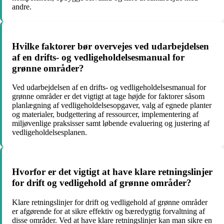
andre.
Hvilke faktorer bør overvejes ved udarbejdelsen
af en drifts- og vedligeholdelsesmanual for
grønne områder?
Ved udarbejdelsen af en drifts- og vedligeholdelsesmanual for
grønne områder er det vigtigt at tage højde for faktorer såsom
planlægning af vedligeholdelsesopgaver, valg af egnede planter
og materialer, budgettering af ressourcer, implementering af
miljøvenlige praksisser samt løbende evaluering og justering af
vedligeholdelsesplanen.
Hvorfor er det vigtigt at have klare retningslinjer
for drift og vedligehold af grønne områder?
Klare retningslinjer for drift og vedligehold af grønne områder
er afgørende for at sikre effektiv og bæredygtig forvaltning af
disse områder. Ved at have klare retningslinjer kan man sikre en