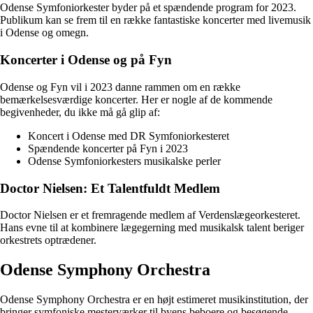
Odense Symfoniorkester byder på et spændende program for 2023.
Publikum kan se frem til en række fantastiske koncerter med livemusik
i Odense og omegn.
Koncerter i Odense og på Fyn
Odense og Fyn vil i 2023 danne rammen om en række
bemærkelsesværdige koncerter. Her er nogle af de kommende
begivenheder, du ikke må gå glip af:
Koncert i Odense med DR Symfoniorkesteret
Spændende koncerter på Fyn i 2023
Odense Symfoniorkesters musikalske perler
Doctor Nielsen: Et Talentfuldt Medlem
Doctor Nielsen er et fremragende medlem af Verdenslægeorkesteret.
Hans evne til at kombinere lægegerning med musikalsk talent beriger
orkestrets optrædener.
Odense Symphony Orchestra
Odense Symphony Orchestra er en højt estimeret musikinstitution, der
bringer symfoniske mesterværker til byens beboere og besøgende.