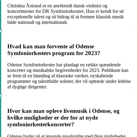
Christina Åstrand er en anerkendt dansk violinist og
koncertmester for DR Symfoniorkestret. Hun er kendt for sit
exceptionelle talent og sit bidrag til at fremme klassisk musik
både nationalt og internationalt.
Hvad kan man forvente af Odense
Symfoniorkesters program for 2023?
Odense Symfoniorkester har planlagt en række spændende
koncerter og musikalske begivenheder for 2023. Publikum kan
se frem til en blanding af klassiske værker, nyskabende
programmer og talentfulde solister, der vil optræde under ledelse
af dygtige dirigenter.
Hvor kan man opleve livemusik i Odense, og
hvilke muligheder er der for at nyde
symfoniorkesterkoncerter?
Odense byder på et levende musikmiljø med flere muligheder