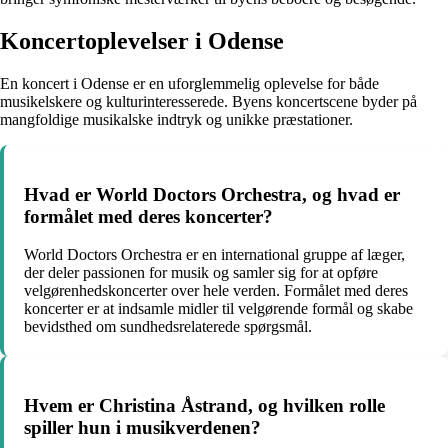
Koncertoplevelser i Odense
En koncert i Odense er en uforglemmelig oplevelse for både
musikelskere og kulturinteresserede. Byens koncertscene byder på
mangfoldige musikalske indtryk og unikke præstationer.
Hvad er World Doctors Orchestra, og hvad er
formålet med deres koncerter?
World Doctors Orchestra er en international gruppe af læger,
der deler passionen for musik og samler sig for at opføre
velgørenhedskoncerter over hele verden. Formålet med deres
koncerter er at indsamle midler til velgørende formål og skabe
bevidsthed om sundhedsrelaterede spørgsmål.
Hvem er Christina Åstrand, og hvilken rolle
spiller hun i musikverdenen?