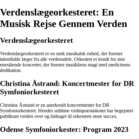
Verdenslægeorkesteret: En
Musisk Rejse Gennem Verden
Verdenslægeorkesteret
Verdenslægeorkesteret er en unik musikalsk enhed, der forener
talentfulde læger fra alle verdensdele. Orkestret er kendt for sine
enestående koncerter, der forener musikkens magi med medicinens
dedikation.
Christina Åstrand: Koncertmester for DR
Symfoniorkesteret
Christina Åstrand er en anerkendt koncertmester for DR
Symfoniorkesteret. Hendes sublime violinpræstationer har begejstret
publikum verden over og bidrager til orkestrets store succes.
Odense Symfoniorkester: Program 2023