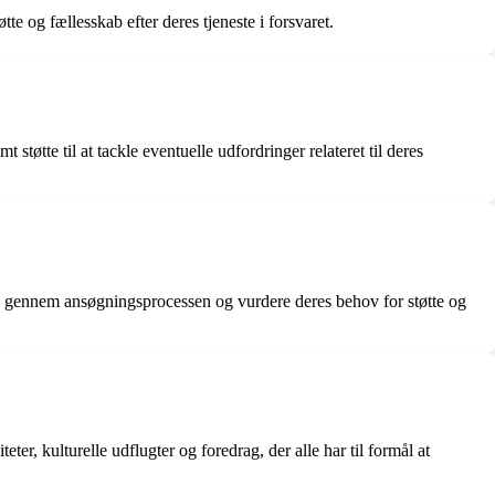
e og fællesskab efter deres tjeneste i forsvaret.
tøtte til at tackle eventuelle udfordringer relateret til deres
em gennem ansøgningsprocessen og vurdere deres behov for støtte og
ter, kulturelle udflugter og foredrag, der alle har til formål at