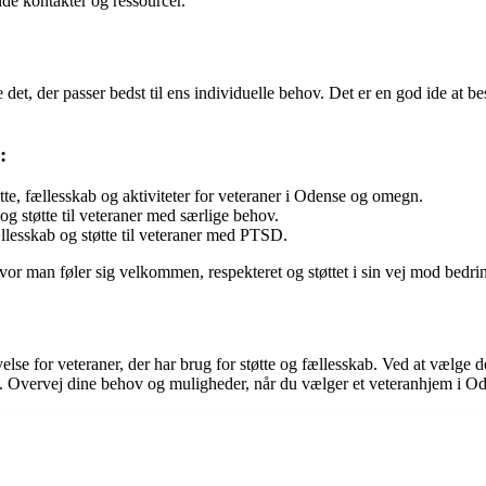
de kontakter og ressourcer.
e det, der passer bedst til ens individuelle behov. Det er en god ide at 
:
tte, fællesskab og aktiviteter for veteraner i Odense og omegn.
og støtte til veteraner med særlige behov.
llesskab og støtte til veteraner med PTSD.
hvor man føler sig velkommen, respekteret og støttet i sin vej mod bedrin
se for veteraner, der har brug for støtte og fællesskab. Ved at vælge d
e. Overvej dine behov og muligheder, når du vælger et veteranhjem i Od