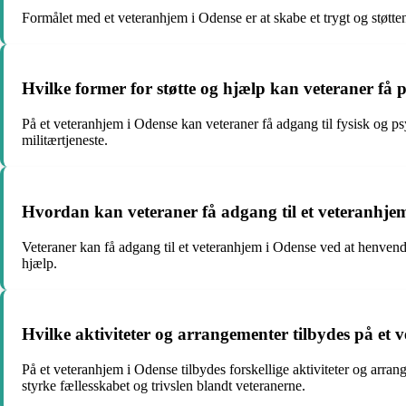
Formålet med et veteranhjem i Odense er at skabe et trygt og støtten
Hvilke former for støtte og hjælp kan veteraner få 
På et veteranhjem i Odense kan veteraner få adgang til fysisk og psyk
militærtjeneste.
Hvordan kan veteraner få adgang til et veteranhje
Veteraner kan få adgang til et veteranhjem i Odense ved at henven
hjælp.
Hvilke aktiviteter og arrangementer tilbydes på et
På et veteranhjem i Odense tilbydes forskellige aktiviteter og arrang
styrke fællesskabet og trivslen blandt veteranerne.