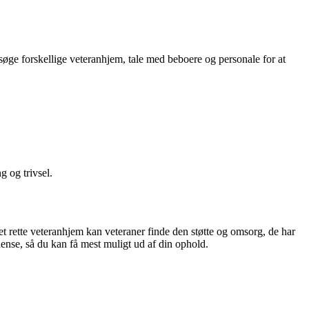
besøge forskellige veteranhjem, tale med beboere og personale for at
g og trivsel.
et rette veteranhjem kan veteraner finde den støtte og omsorg, de har
ense, så du kan få mest muligt ud af din ophold.