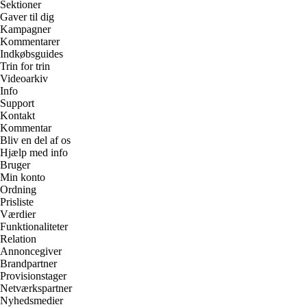
Sektioner
Gaver til dig
Kampagner
Kommentarer
Indkøbsguides
Trin for trin
Videoarkiv
Info
Support
Kontakt
Kommentar
Bliv en del af os
Hjælp med info
Bruger
Min konto
Ordning
Prisliste
Værdier
Funktionaliteter
Relation
Annoncegiver
Brandpartner
Provisionstager
Netværkspartner
Nyhedsmedier