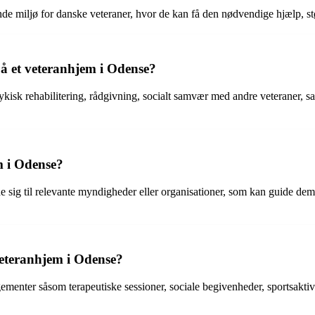
de miljø for danske veteraner, hvor de kan få den nødvendige hjælp, støtt
på et veteranhjem i Odense?
isk rehabilitering, rådgivning, socialt samvær med andre veteraner, samt s
m i Odense?
de sig til relevante myndigheder eller organisationer, som kan guide d
 veteranhjem i Odense?
ementer såsom terapeutiske sessioner, sociale begivenheder, sportsaktivite