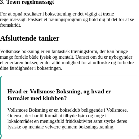
3. Træn regelmæssigt
For at opnå resultater i boksetræning er det vigtigt at træne
regelmæssigt. Fastsæt et træningsprogram og hold dig til det for at se
fremskridt.
Afsluttende tanker
Vollsmose boksning er en fantastisk træningsform, der kan bringe
mange fordele både fysisk og mentalt. Uanset om du er nybegynder
eller erfaren bokser, er der altid mulighed for at udforske og forbedre
dine færdigheder i bokseringen.
Hvad er Vollsmose Boksning, og hvad er
formålet med klubben?
Vollsmose Boksning er en bokseklub beliggende i Vollsmose,
Odense, der har til formål at tilbyde børn og unge i
lokalområdet en meningsfuld fritidsaktivitet samt styrke deres
fysiske og mentale velvære gennem boksningstræning.