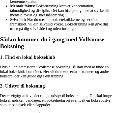
kernemuskulatur.
Mentalt fokus:
Boksetræning kræver koncentration,
tålmodighed og disciplin. Det kan hjælpe dig med at styrke dit
mentale fokus og stresshåndtering.
Selvtillid:
Når du mestrer bokseteknikkerne og ser dine
fremskridt, vil din selvtillid vokse. Boksetræning kan give dig
troen på dig selv både i og uden for ringen.
Sådan kommer du i gang med Vollsmose
Boksning
1. Find en lokal bokseklub
Hvis du er interesseret i Vollsmose boksning, så start med at finde en
lokal bokseklub i området. Her vil du møde erfarne trænere og andre
boksere, der kan guide dig i din træning.
2. Udstyr til boksning
Det er vigtigt at have det rigtige udstyr til boksetræning. Du skal bruge
boksehandsker, bandager, en boksehjelm og eventuelt en bokseudstyr
som en sandsæk eller slagpuder.