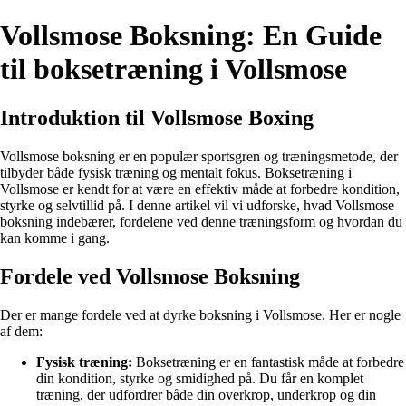
Vollsmose Boksning: En Guide
til boksetræning i Vollsmose
Introduktion til Vollsmose Boxing
Vollsmose boksning er en populær sportsgren og træningsmetode, der
tilbyder både fysisk træning og mentalt fokus. Boksetræning i
Vollsmose er kendt for at være en effektiv måde at forbedre kondition,
styrke og selvtillid på. I denne artikel vil vi udforske, hvad Vollsmose
boksning indebærer, fordelene ved denne træningsform og hvordan du
kan komme i gang.
Fordele ved Vollsmose Boksning
Der er mange fordele ved at dyrke boksning i Vollsmose. Her er nogle
af dem:
Fysisk træning:
Boksetræning er en fantastisk måde at forbedre
din kondition, styrke og smidighed på. Du får en komplet
træning, der udfordrer både din overkrop, underkrop og din