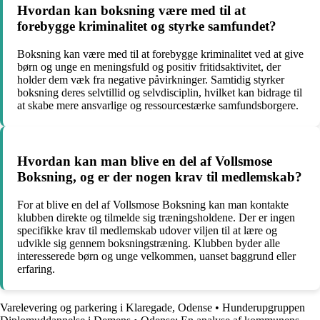
Hvordan kan boksning være med til at
forebygge kriminalitet og styrke samfundet?
Boksning kan være med til at forebygge kriminalitet ved at give
børn og unge en meningsfuld og positiv fritidsaktivitet, der
holder dem væk fra negative påvirkninger. Samtidig styrker
boksning deres selvtillid og selvdisciplin, hvilket kan bidrage til
at skabe mere ansvarlige og ressourcestærke samfundsborgere.
Hvordan kan man blive en del af Vollsmose
Boksning, og er der nogen krav til medlemskab?
For at blive en del af Vollsmose Boksning kan man kontakte
klubben direkte og tilmelde sig træningsholdene. Der er ingen
specifikke krav til medlemskab udover viljen til at lære og
udvikle sig gennem boksningstræning. Klubben byder alle
interesserede børn og unge velkommen, uanset baggrund eller
erfaring.
Varelevering og parkering i Klaregade, Odense
•
Hunderupgruppen