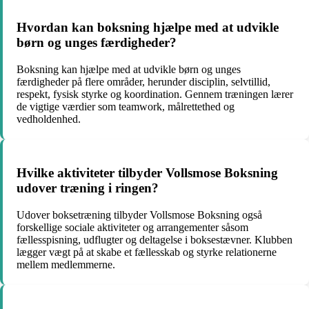
Hvordan kan boksning hjælpe med at udvikle
børn og unges færdigheder?
Boksning kan hjælpe med at udvikle børn og unges
færdigheder på flere områder, herunder disciplin, selvtillid,
respekt, fysisk styrke og koordination. Gennem træningen lærer
de vigtige værdier som teamwork, målrettethed og
vedholdenhed.
Hvilke aktiviteter tilbyder Vollsmose Boksning
udover træning i ringen?
Udover boksetræning tilbyder Vollsmose Boksning også
forskellige sociale aktiviteter og arrangementer såsom
fællesspisning, udflugter og deltagelse i boksestævner. Klubben
lægger vægt på at skabe et fællesskab og styrke relationerne
mellem medlemmerne.