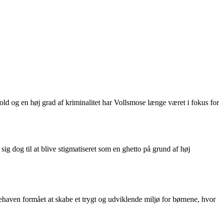
old og en høj grad af kriminalitet har Vollsmose længe været i fokus for
g dog til at blive stigmatiseret som en ghetto på grund af høj
nehaven formået at skabe et trygt og udviklende miljø for børnene, hvor