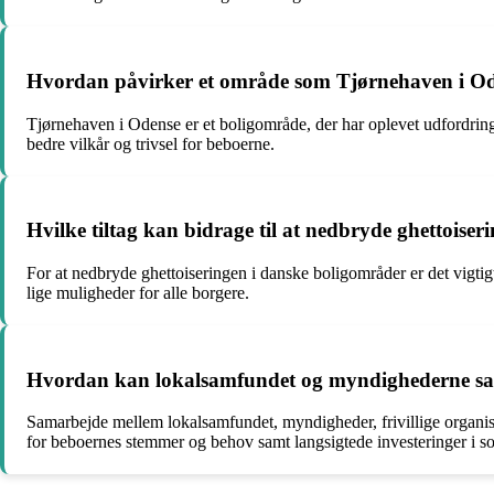
Hvordan påvirker et område som Tjørnehaven i Od
Tjørnehaven i Odense er et boligområde, der har oplevet udfordringer
bedre vilkår og trivsel for beboerne.
Hvilke tiltag kan bidrage til at nedbryde ghettois
For at nedbryde ghettoiseringen i danske boligområder er det vigti
lige muligheder for alle borgere.
Hvordan kan lokalsamfundet og myndighederne sama
Samarbejde mellem lokalsamfundet, myndigheder, frivillige organisat
for beboernes stemmer og behov samt langsigtede investeringer i s