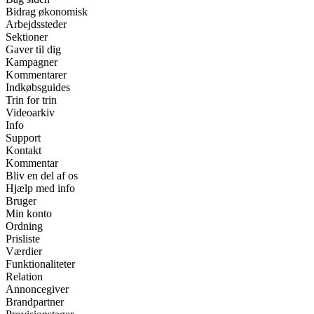
Bidrag økonomisk
Arbejdssteder
Sektioner
Gaver til dig
Kampagner
Kommentarer
Indkøbsguides
Trin for trin
Videoarkiv
Info
Support
Kontakt
Kommentar
Bliv en del af os
Hjælp med info
Bruger
Min konto
Ordning
Prisliste
Værdier
Funktionaliteter
Relation
Annoncegiver
Brandpartner