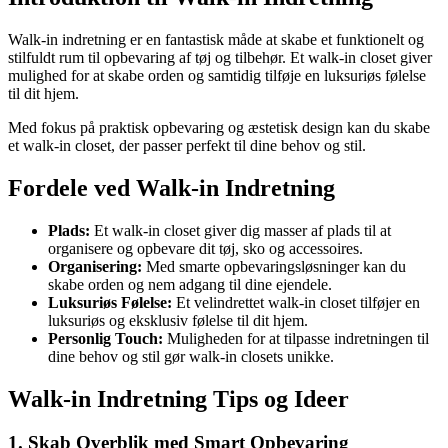
Walk-in indretning er en fantastisk måde at skabe et funktionelt og
stilfuldt rum til opbevaring af tøj og tilbehør. Et walk-in closet giver
mulighed for at skabe orden og samtidig tilføje en luksuriøs følelse
til dit hjem.
Med fokus på praktisk opbevaring og æstetisk design kan du skabe
et walk-in closet, der passer perfekt til dine behov og stil.
Fordele ved Walk-in Indretning
Plads:
Et walk-in closet giver dig masser af plads til at
organisere og opbevare dit tøj, sko og accessoires.
Organisering:
Med smarte opbevaringsløsninger kan du
skabe orden og nem adgang til dine ejendele.
Luksuriøs Følelse:
Et velindrettet walk-in closet tilføjer en
luksuriøs og eksklusiv følelse til dit hjem.
Personlig Touch:
Muligheden for at tilpasse indretningen til
dine behov og stil gør walk-in closets unikke.
Walk-in Indretning Tips og Ideer
1. Skab Overblik med Smart Opbevaring