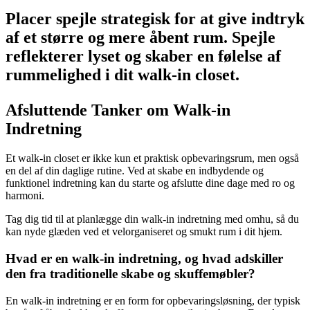
Placer spejle strategisk for at give indtryk
af et større og mere åbent rum. Spejle
reflekterer lyset og skaber en følelse af
rummelighed i dit walk-in closet.
Afsluttende Tanker om Walk-in
Indretning
Et walk-in closet er ikke kun et praktisk opbevaringsrum, men også
en del af din daglige rutine. Ved at skabe en indbydende og
funktionel indretning kan du starte og afslutte dine dage med ro og
harmoni.
Tag dig tid til at planlægge din walk-in indretning med omhu, så du
kan nyde glæden ved et velorganiseret og smukt rum i dit hjem.
Hvad er en walk-in indretning, og hvad adskiller
den fra traditionelle skabe og skuffemøbler?
En walk-in indretning er en form for opbevaringsløsning, der typisk