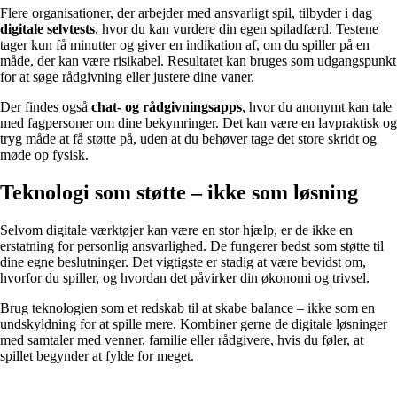
Flere organisationer, der arbejder med ansvarligt spil, tilbyder i dag
digitale selvtests
, hvor du kan vurdere din egen spiladfærd. Testene
tager kun få minutter og giver en indikation af, om du spiller på en
måde, der kan være risikabel. Resultatet kan bruges som udgangspunkt
for at søge rådgivning eller justere dine vaner.
Der findes også
chat- og rådgivningsapps
, hvor du anonymt kan tale
med fagpersoner om dine bekymringer. Det kan være en lavpraktisk og
tryg måde at få støtte på, uden at du behøver tage det store skridt og
møde op fysisk.
Teknologi som støtte – ikke som løsning
Selvom digitale værktøjer kan være en stor hjælp, er de ikke en
erstatning for personlig ansvarlighed. De fungerer bedst som støtte til
dine egne beslutninger. Det vigtigste er stadig at være bevidst om,
hvorfor du spiller, og hvordan det påvirker din økonomi og trivsel.
Brug teknologien som et redskab til at skabe balance – ikke som en
undskyldning for at spille mere. Kombiner gerne de digitale løsninger
med samtaler med venner, familie eller rådgivere, hvis du føler, at
spillet begynder at fylde for meget.