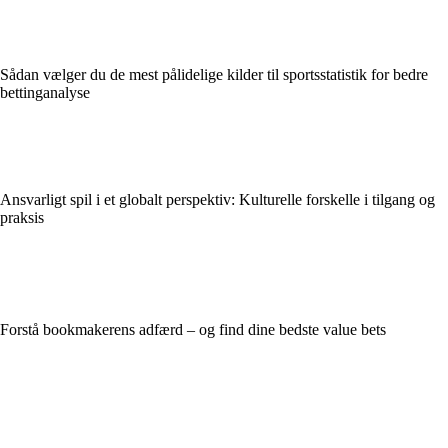
Sådan vælger du de mest pålidelige kilder til sportsstatistik for bedre
bettinganalyse
Ansvarligt spil i et globalt perspektiv: Kulturelle forskelle i tilgang og
praksis
Forstå bookmakerens adfærd – og find dine bedste value bets