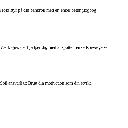
Hold styr på din bankroll med en enkel bettinglogbog
Værktøjer, der hjælper dig med at spotte markedsbevægelser
Spil ansvarligt: Brug din motivation som din styrke