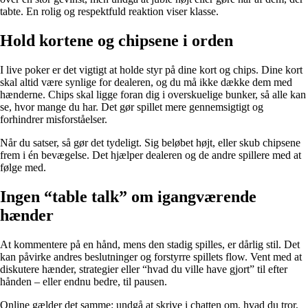
tabte. En rolig og respektfuld reaktion viser klasse.
Hold kortene og chipsene i orden
I live poker er det vigtigt at holde styr på dine kort og chips. Dine kort
skal altid være synlige for dealeren, og du må ikke dække dem med
hænderne. Chips skal ligge foran dig i overskuelige bunker, så alle kan
se, hvor mange du har. Det gør spillet mere gennemsigtigt og
forhindrer misforståelser.
Når du satser, så gør det tydeligt. Sig beløbet højt, eller skub chipsene
frem i én bevægelse. Det hjælper dealeren og de andre spillere med at
følge med.
Ingen “table talk” om igangværende
hænder
At kommentere på en hånd, mens den stadig spilles, er dårlig stil. Det
kan påvirke andres beslutninger og forstyrre spillets flow. Vent med at
diskutere hænder, strategier eller “hvad du ville have gjort” til efter
hånden – eller endnu bedre, til pausen.
Online gælder det samme: undgå at skrive i chatten om, hvad du tror,