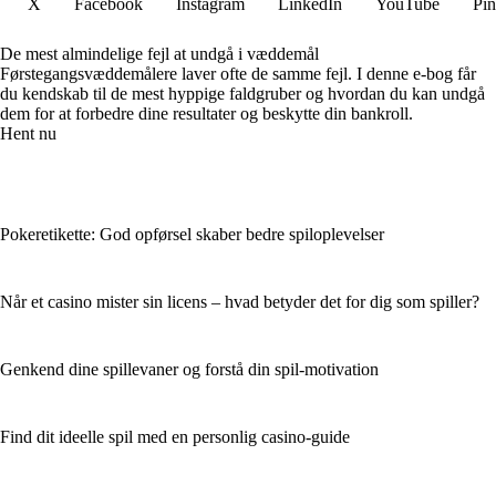
X
Facebook
Instagram
LinkedIn
YouTube
Pin
De mest almindelige fejl at undgå i væddemål
Førstegangsvæddemålere laver ofte de samme fejl. I denne e-bog får
du kendskab til de mest hyppige faldgruber og hvordan du kan undgå
dem for at forbedre dine resultater og beskytte din bankroll.
Hent nu
Pokeretikette: God opførsel skaber bedre spiloplevelser
Når et casino mister sin licens – hvad betyder det for dig som spiller?
Genkend dine spillevaner og forstå din spil-motivation
Find dit ideelle spil med en personlig casino-guide