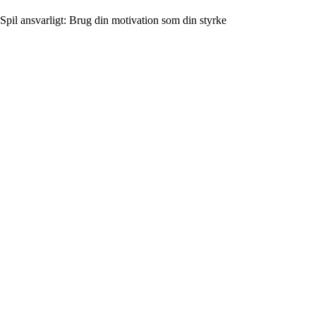
Spil ansvarligt: Brug din motivation som din styrke