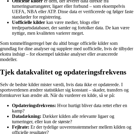
Officielle kilder
er dem, der leverer data direkte fra
turneringsarrangører, ligaer eller forbund – som eksempelvis
UEFA, NBA eller ATP. Disse data er verificerede og følger faste
standarder for registrering.
Uofficielle kilder
kan være medier, blogs eller
tredjepartsdatabaser, der samler og fortolker data. De kan være
nyttige, men kvaliteten varierer meget.
Som tommelfingerregel bør du altid bruge officielle kilder som
grundlag for dine analyser og supplere med uofficielle, hvis de tilbyder
ekstra indsigt – for eksempel taktiske analyser eller avancerede
modeller.
Tjek datakvalitet og opdateringsfrekvens
Selv de bedste kilder mister værdi, hvis data ikke er opdaterede. I
sportsverdenen ændrer statistikker sig konstant – skader, transfers og
formkurver kan ændre alt. Når du vurderer en kilde, så se på:
Opdateringsfrekvens:
Hvor hurtigt bliver data rettet efter en
kamp?
Datadækning:
Dækker kilden alle relevante ligaer og
turneringer, eller kun de største?
Fejlrate:
Er der tydelige uoverensstemmelser mellem kilden og
officielle resultater?