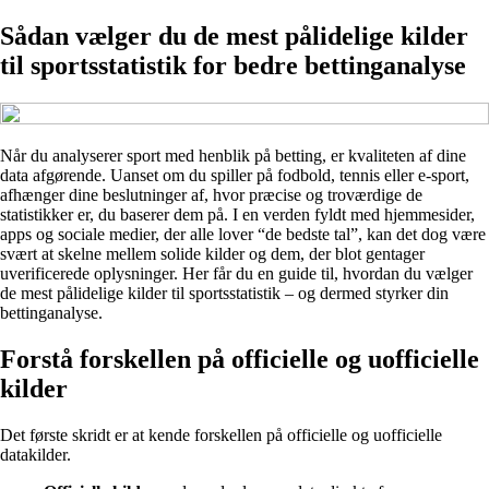
Sådan vælger du de mest pålidelige kilder
til sportsstatistik for bedre bettinganalyse
Når du analyserer sport med henblik på betting, er kvaliteten af dine
data afgørende. Uanset om du spiller på fodbold, tennis eller e-sport,
afhænger dine beslutninger af, hvor præcise og troværdige de
statistikker er, du baserer dem på. I en verden fyldt med hjemmesider,
apps og sociale medier, der alle lover “de bedste tal”, kan det dog være
svært at skelne mellem solide kilder og dem, der blot gentager
uverificerede oplysninger. Her får du en guide til, hvordan du vælger
de mest pålidelige kilder til sportsstatistik – og dermed styrker din
bettinganalyse.
Forstå forskellen på officielle og uofficielle
kilder
Det første skridt er at kende forskellen på officielle og uofficielle
datakilder.