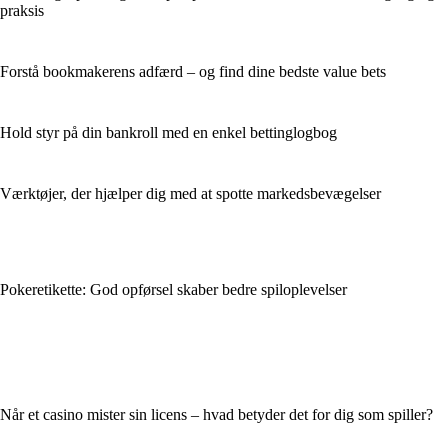
praksis
Forstå bookmakerens adfærd – og find dine bedste value bets
Hold styr på din bankroll med en enkel bettinglogbog
Værktøjer, der hjælper dig med at spotte markedsbevægelser
Pokeretikette: God opførsel skaber bedre spiloplevelser
Når et casino mister sin licens – hvad betyder det for dig som spiller?