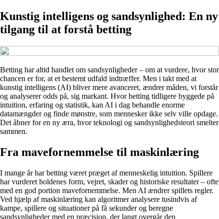
Kunstig intelligens og sandsynlighed: En ny
tilgang til at forstå betting
Betting har altid handlet om sandsynligheder – om at vurdere, hvor stor
chancen er for, at et bestemt udfald indtræffer. Men i takt med at
kunstig intelligens (AI) bliver mere avanceret, ændrer måden, vi forstår
og analyserer odds på, sig markant. Hvor betting tidligere byggede på
intuition, erfaring og statistik, kan AI i dag behandle enorme
datamængder og finde mønstre, som mennesker ikke selv ville opdage.
Det åbner for en ny æra, hvor teknologi og sandsynlighedsteori smelter
sammen.
Fra mavefornemmelse til maskinlæring
I mange år har betting været præget af menneskelig intuition. Spillere
har vurderet holdenes form, vejret, skader og historiske resultater – ofte
med en god portion mavefornemmelse. Men AI ændrer spillets regler.
Ved hjælp af maskinlæring kan algoritmer analysere tusindvis af
kampe, spillere og situationer på få sekunder og beregne
sandsynligheder med en præcision, der langt overgår den