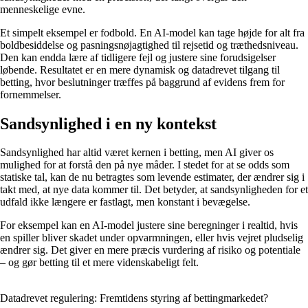
menneskelige evne.
Et simpelt eksempel er fodbold. En AI-model kan tage højde for alt fra
boldbesiddelse og pasningsnøjagtighed til rejsetid og træthedsniveau.
Den kan endda lære af tidligere fejl og justere sine forudsigelser
løbende. Resultatet er en mere dynamisk og datadrevet tilgang til
betting, hvor beslutninger træffes på baggrund af evidens frem for
fornemmelser.
Sandsynlighed i en ny kontekst
Sandsynlighed har altid været kernen i betting, men AI giver os
mulighed for at forstå den på nye måder. I stedet for at se odds som
statiske tal, kan de nu betragtes som levende estimater, der ændrer sig i
takt med, at nye data kommer til. Det betyder, at sandsynligheden for et
udfald ikke længere er fastlagt, men konstant i bevægelse.
For eksempel kan en AI-model justere sine beregninger i realtid, hvis
en spiller bliver skadet under opvarmningen, eller hvis vejret pludselig
ændrer sig. Det giver en mere præcis vurdering af risiko og potentiale
– og gør betting til et mere videnskabeligt felt.
Datadrevet regulering: Fremtidens styring af bettingmarkedet?